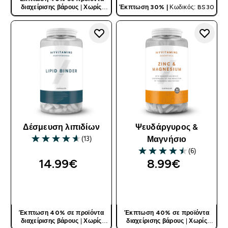
διαχείρισης βάρους
|
Χωρίς
Έκπτωση 30% |
Κωδικός: BS30
Κωδικό
Δέσμευση λιπιδίων
Ψευδάργυρος &
(13)
Μαγνήσιο
4.62 out of 5 stars
(6)
4.5 out of 5 stars
14.99€‎
8.99€‎
ΓΡΉΓΟΡΗ ΜΑΤΙΆ
ΓΡΉΓΟΡΗ ΜΑΤΙΆ
Έκπτωση 40% σε προϊόντα
Έκπτωση 40% σε προϊόντα
διαχείρισης βάρους
|
Χωρίς
διαχείρισης βάρους
|
Χωρίς