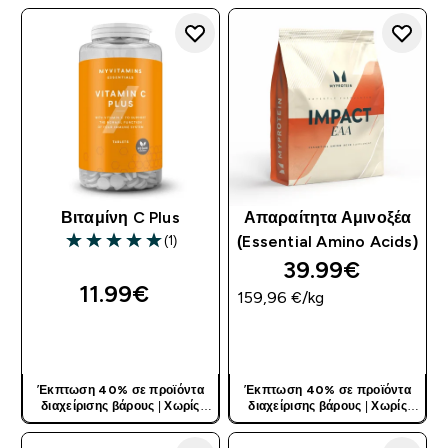
Βιταμίνη C Plus
Απαραίτητα Αμινοξέα
(1)
(Essential Amino Acids)
5 out of 5 stars
39.99€‎
11.99€‎
159,96 €‎/kg
ΓΡΉΓΟΡΗ ΜΑΤΙΆ
ΓΡΉΓΟΡΗ ΜΑΤΙΆ
Έκπτωση 40% σε προϊόντα
Έκπτωση 40% σε προϊόντα
διαχείρισης βάρους
|
Χωρίς
διαχείρισης βάρους
|
Χωρίς
Κωδικό
Κωδικό