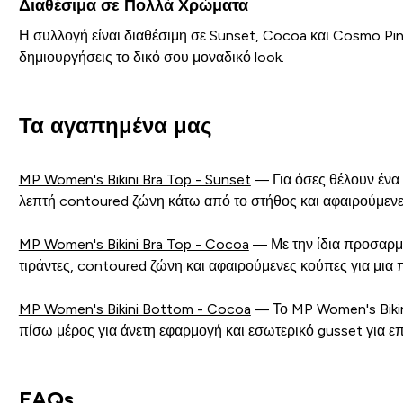
Διαθέσιμα σε Πολλά Χρώματα
Η συλλογή είναι διαθέσιμη σε Sunset, Cocoa και Cosmo Pin
δημιουργήσεις το δικό σου μοναδικό look.
Τα αγαπημένα μας
MP Women's Bikini Bra Top - Sunset
— Για όσες θέλουν ένα 
λεπτή contoured ζώνη κάτω από το στήθος και αφαιρούμενε
MP Women's Bikini Bra Top - Cocoa
— Με την ίδια προσαρμό
τιράντες, contoured ζώνη και αφαιρούμενες κούπες για μια π
MP Women's Bikini Bottom - Cocoa
— Το MP Women's Bikin
πίσω μέρος για άνετη εφαρμογή και εσωτερικό gusset για ε
FAQs