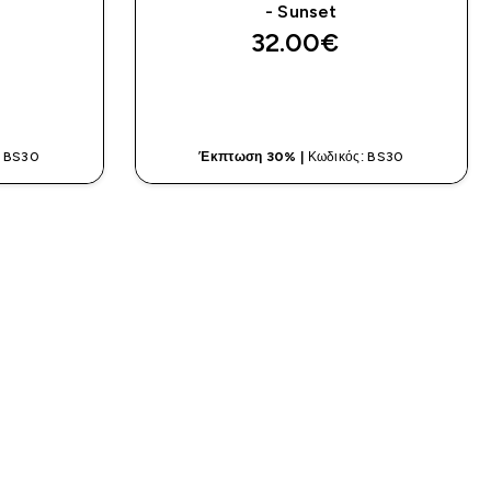
- Sunset
32.00€‎
ΤΙΆ
ΓΡΉΓΟΡΗ ΜΑΤΙΆ
: BS30
Έκπτωση 30% |
Κωδικός: BS30