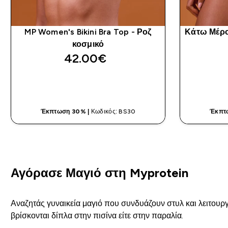
MP Women's Bikini Bra Top - Ροζ
Κάτω Μέρος
κοσμικό
42.00€‎
ΓΡΉΓΟΡΗ ΜΑΤΙΆ
Έκπτωση 30% |
Κωδικός: BS30
Έκπτ
Αγόρασε Μαγιό στη Myprotein
Αναζητάς γυναικεία μαγιό που συνδυάζουν στυλ και λειτουργι
βρίσκονται δίπλα στην πισίνα είτε στην παραλία.