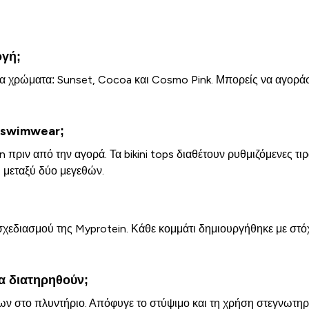
ογή;
τρία χρώματα: Sunset, Cocoa και Cosmo Pink. Μπορείς να αγοράσ
 swimwear;
n πριν από την αγορά. Τα bikini tops διαθέτουν ρυθμιζόμενες 
 μεταξύ δύο μεγεθών.
σχεδιασμού της Myprotein. Κάθε κομμάτι δημιουργήθηκε με στόχ
να διατηρηθούν;
των στο πλυντήριο. Απόφυγε το στύψιμο και τη χρήση στεγνωτηρ