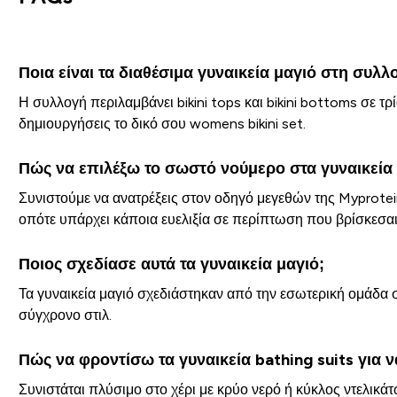
Ποια είναι τα διαθέσιμα γυναικεία μαγιό στη συλλ
Η συλλογή περιλαμβάνει bikini tops και bikini bottoms σε 
δημιουργήσεις το δικό σου womens bikini set.
Πώς να επιλέξω το σωστό νούμερο στα γυναικεία
Συνιστούμε να ανατρέξεις στον οδηγό μεγεθών της Myprotei
οπότε υπάρχει κάποια ευελιξία σε περίπτωση που βρίσκεσαι
Ποιος σχεδίασε αυτά τα γυναικεία μαγιό;
Τα γυναικεία μαγιό σχεδιάστηκαν από την εσωτερική ομάδα 
σύγχρονο στιλ.
Πώς να φροντίσω τα γυναικεία bathing suits για 
Συνιστάται πλύσιμο στο χέρι με κρύο νερό ή κύκλος ντελικά