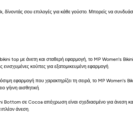
k, δίνοντάς σου επιλογές για κάθε γούστο. Μπορείς να συνδυάσ
bikini top με άνετη και σταθερή εφαρμογή, το MP Women's Bikin
ς ενισχυμένες κούπες για εξατομικευμένη εφαρμογή.
σιμη εφαρμογή που χαρακτηρίζει τη σειρά, το MP Women's Bi
ιο γήινη αισθητική.
i Bottom σε Cocoa απόχρωση είναι σχεδιασμένο για άνεση και
πιπλέον άνεση.