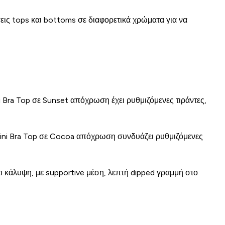
εις tops και bottoms σε διαφορετικά χρώματα για να
i Bra Top σε Sunset απόχρωση έχει ρυθμιζόμενες τιράντες,
kini Bra Top σε Cocoa απόχρωση συνδυάζει ρυθμιζόμενες
 κάλυψη, με supportive μέση, λεπτή dipped γραμμή στο