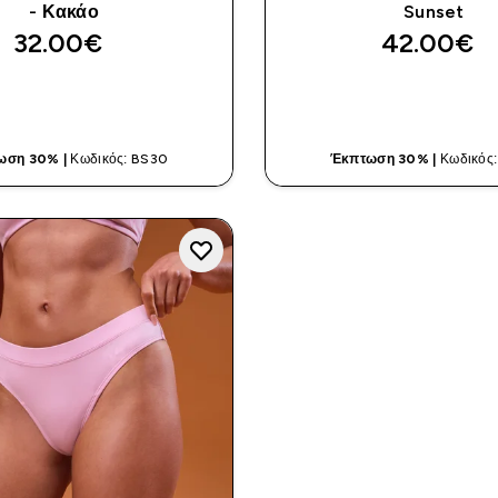
- Κακάο
Sunset
32.00€‎
42.00€‎
ΓΡΉΓΟΡΗ ΜΑΤΙΆ
ΓΡΉΓΟΡΗ ΜΑ
ωση 30% |
Κωδικός: BS30
Έκπτωση 30% |
Κωδικός