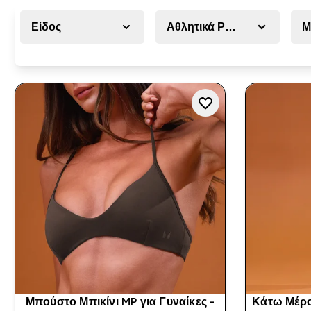
Είδος
Αθλητικά Ρούχα
Μ
Μπούστο Μπικίνι MP για Γυναίκες -
Κάτω Μέρος