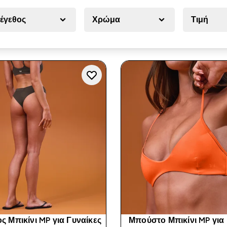
έγεθος
Χρώμα
Τιμή
 Μπικίνι MP για Γυναίκες
Μπούστο Μπικίνι MP για 