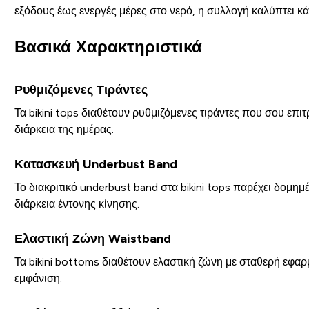
εξόδους έως ενεργές μέρες στο νερό, η συλλογή καλύπτει κ
Βασικά Χαρακτηριστικά
Ρυθμιζόμενες Τιράντες
Τα bikini tops διαθέτουν ρυθμιζόμενες τιράντες που σου επ
διάρκεια της ημέρας.
Κατασκευή Underbust Band
Το διακριτικό underbust band στα bikini tops παρέχει δομημ
διάρκεια έντονης κίνησης.
Ελαστική Ζώνη Waistband
Τα bikini bottoms διαθέτουν ελαστική ζώνη με σταθερή εφαρ
εμφάνιση.