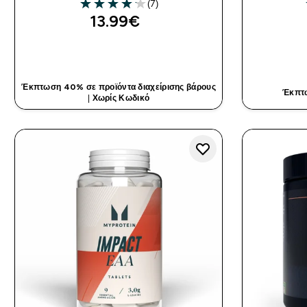
(7)
4.14 out of 5 stars
13.99€‎
ΓΡΉΓΟΡΗ ΜΑΤΙΆ
Έκπτωση 40% σε προϊόντα διαχείρισης βάρους
Έκπτ
|
Χωρίς Κωδικό