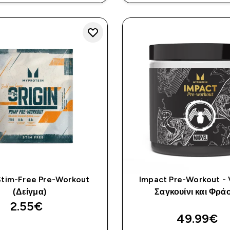
Stim-Free Pre-Workout
Impact Pre-Workout -
(Δείγμα)
Σαγκουίνι και Φρά
2.55€‎
49.99€‎