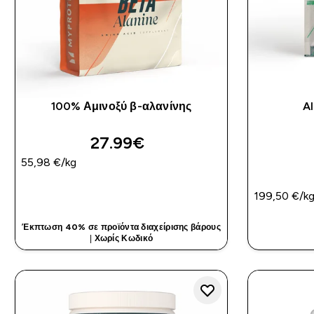
100% Αμινοξύ β-αλανίνης
A
27.99€‎
55,98 €‎/kg
ΓΡΉΓΟΡΗ ΜΑΤΙΆ
199,50 €‎/k
Έκπτωση 40% σε προϊόντα διαχείρισης βάρους
|
Χωρίς Κωδικό