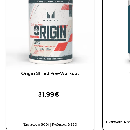
Origin Shred Pre-Workout
31.99€‎
ΓΡΉΓΟΡΗ ΜΑΤΙΆ
Έκπτωση 40% 
Έκπτωση 30% |
Κωδικός: BS30