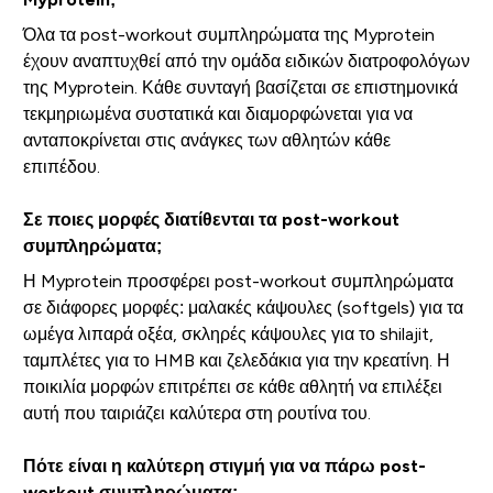
Όλα τα post-workout συμπληρώματα της Myprotein
έχουν αναπτυχθεί από την ομάδα ειδικών διατροφολόγων
της Myprotein. Κάθε συνταγή βασίζεται σε επιστημονικά
τεκμηριωμένα συστατικά και διαμορφώνεται για να
ανταποκρίνεται στις ανάγκες των αθλητών κάθε
επιπέδου.
Σε ποιες μορφές διατίθενται τα post-workout
συμπληρώματα;
Η Myprotein προσφέρει post-workout συμπληρώματα
σε διάφορες μορφές: μαλακές κάψουλες (softgels) για τα
ωμέγα λιπαρά οξέα, σκληρές κάψουλες για το shilajit,
ταμπλέτες για το HMB και ζελεδάκια για την κρεατίνη. Η
ποικιλία μορφών επιτρέπει σε κάθε αθλητή να επιλέξει
αυτή που ταιριάζει καλύτερα στη ρουτίνα του.
Πότε είναι η καλύτερη στιγμή για να πάρω post-
workout συμπληρώματα;