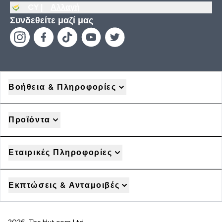
CY |
Αλλαγή
Συνδεθείτε μαζί μας
Βοήθεια & Πληροφορίες
Προϊόντα
Εταιρικές Πληροφορίες
Εκπτώσεις & Ανταμοιβές
2026 The Hut.com Ltd