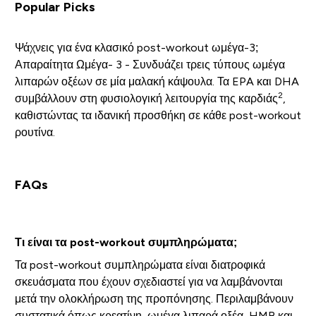
Popular Picks
Ψάχνεις για ένα κλασικό post-workout ωμέγα-3;
Απαραίτητα Ωμέγα- 3 - Συνδυάζει τρεις τύπους ωμέγα
λιπαρών οξέων σε μία μαλακή κάψουλα. Τα EPA και DHA
2
συμβάλλουν στη φυσιολογική λειτουργία της καρδιάς
,
καθιστώντας τα ιδανική προσθήκη σε κάθε post-workout
ρουτίνα.
FAQs
Τι είναι τα post-workout συμπληρώματα;
Τα post-workout συμπληρώματα είναι διατροφικά
σκευάσματα που έχουν σχεδιαστεί για να λαμβάνονται
μετά την ολοκλήρωση της προπόνησης. Περιλαμβάνουν
συστατικά όπως κρεατίνη, ωμέγα λιπαρά οξέα, HMB και