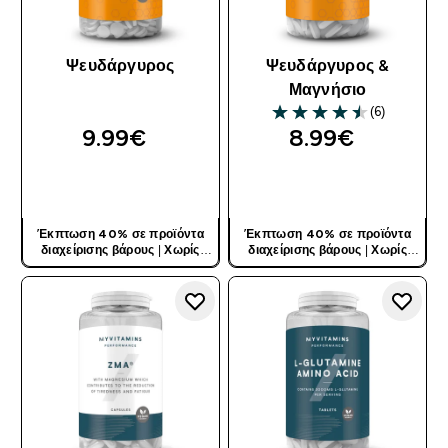
Ψευδάργυρος
Ψευδάργυρος &
Μαγνήσιο
(6)
4.5 out of 5 stars
9.99€‎
8.99€‎
ΓΡΉΓΟΡΗ ΜΑΤΙΆ
ΓΡΉΓΟΡΗ ΜΑΤΙΆ
Έκπτωση 40% σε προϊόντα
Έκπτωση 40% σε προϊόντα
διαχείρισης βάρους
|
Χωρίς
διαχείρισης βάρους
|
Χωρίς
Κωδικό
Κωδικό