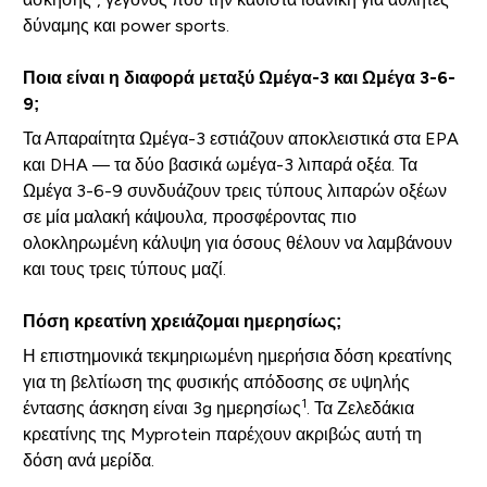
δύναμης και power sports.
Ποια είναι η διαφορά μεταξύ Ωμέγα-3 και Ωμέγα 3-6-
9;
Τα Απαραίτητα Ωμέγα-3 εστιάζουν αποκλειστικά στα EPA
και DHA — τα δύο βασικά ωμέγα-3 λιπαρά οξέα. Τα
Ωμέγα 3-6-9 συνδυάζουν τρεις τύπους λιπαρών οξέων
σε μία μαλακή κάψουλα, προσφέροντας πιο
ολοκληρωμένη κάλυψη για όσους θέλουν να λαμβάνουν
και τους τρεις τύπους μαζί.
Πόση κρεατίνη χρειάζομαι ημερησίως;
Η επιστημονικά τεκμηριωμένη ημερήσια δόση κρεατίνης
για τη βελτίωση της φυσικής απόδοσης σε υψηλής
1
έντασης άσκηση είναι 3g ημερησίως
. Τα Ζελεδάκια
κρεατίνης της Myprotein παρέχουν ακριβώς αυτή τη
δόση ανά μερίδα.