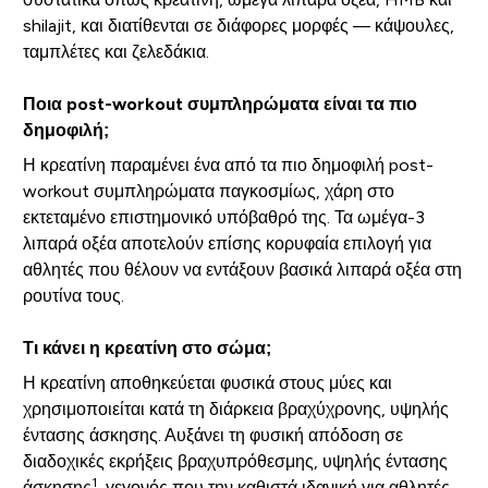
shilajit, και διατίθενται σε διάφορες μορφές — κάψουλες,
ταμπλέτες και ζελεδάκια.
Ποια post-workout συμπληρώματα είναι τα πιο
δημοφιλή;
Η κρεατίνη παραμένει ένα από τα πιο δημοφιλή post-
workout συμπληρώματα παγκοσμίως, χάρη στο
εκτεταμένο επιστημονικό υπόβαθρό της. Τα ωμέγα-3
λιπαρά οξέα αποτελούν επίσης κορυφαία επιλογή για
αθλητές που θέλουν να εντάξουν βασικά λιπαρά οξέα στη
ρουτίνα τους.
Τι κάνει η κρεατίνη στο σώμα;
Η κρεατίνη αποθηκεύεται φυσικά στους μύες και
χρησιμοποιείται κατά τη διάρκεια βραχύχρονης, υψηλής
έντασης άσκησης. Αυξάνει τη φυσική απόδοση σε
διαδοχικές εκρήξεις βραχυπρόθεσμης, υψηλής έντασης
1
άσκησης
, γεγονός που την καθιστά ιδανική για αθλητές