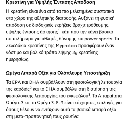
Κρεατίνη για Υψηλής Έντασης Απόδοση
Η κρεατίνη είναι ένα από τα πιο μελετημένα συστατικά
στο χώρο της αθλητικής διατροφής. Αυξάνει τη φυσική
απόδοση σε διαδοχικές εκρήξεις βραχυπρόθεσμης,
1
υψηλής έντασης άσκησης
, κάτι που την κάνει βασικό
συμπλήρωμα για αθλητές δύναμης και power sports. Τα
Ζελεδάκια κρεατίνης της Myprotein προσφέρουν έναν
νόστιμο και βολικό τρόπο λήψης 3g κρεατίνης
ημερησίως.
Ωμέγα Λιπαρά Οξέα για Ολόπλευρη Υποστήριξη
Τα EPA και DHA συμβάλλουν στη φυσιολογική λειτουργία
2
της καρδιάς
και το DHA συμβάλλει στη διατήρηση της
3
φυσιολογικής λειτουργίας του εγκεφάλου
. Τα Απαραίτητα
Ωμέγα-3 και τα Ωμέγα 3-6-9 είναι εύχρηστες επιλογές για
όσους θέλουν να εντάξουν αυτά τα βασικά λιπαρά οξέα
στη μετα-προπονητική τους ρουτίνα.