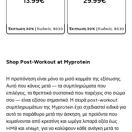
13.99€‎
29.99€‎
ΓΡΉΓΟΡΗ ΜΑΤΙΆ
ΓΡΉΓΟΡΗ ΜΑΤΙΆ
Έκπτωση 30% |
Κωδικός: BS30
Έκπτωση 30% |
Κωδικός: BS30
Shop Post-Workout at Myprotein
Η προπόνηση είναι μόνο το μισό κομμάτι της εξίσωσης.
Αυτό που κάνεις μετά — τα συμπληρώματα που
επιλέγεις, τα θρεπτικά συστατικά που παρέχεις στο σώμα
σου — είναι εξίσου σημαντικό. Η σειρά post-workout
συμπληρωμάτων της Myprotein έχει σχεδιαστεί ειδικά για
αυτό το παράθυρο μετά την άσκηση, με προϊόντα που
κυμαίνονται από κρεατίνη και ωμέγα λιπαρά οξέα έως
HMB και shilajit, για να καλύψουν κάθε ανάγκη μετά το