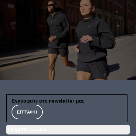
Εγγραφείτε στο newsletter μας
ΕΓΓΡΑΦΉ
Ρυθμίσεις cookie