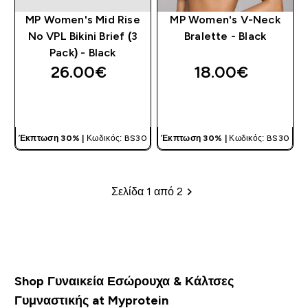
MP Women's Mid Rise
MP Women's V-Neck
No VPL Bikini Brief (3
Bralette - Black
Pack) - Black
26.00€‎
18.00€‎
ΓΡΉΓΟΡΗ ΜΑΤΙΆ
ΓΡΉΓΟΡΗ ΜΑΤΙΆ
Έκπτωση 30% |
Κωδικός: BS30
Έκπτωση 30% |
Κωδικός: BS30
Σελίδα 1 από 2
Σελιδοποίηση
Shop Γυναικεία Εσώρουχα & Κάλτσες
Γυμναστικής at Myprotein