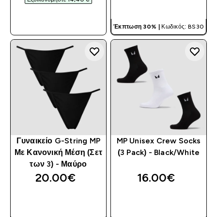
ΓΡΉΓΟΡΗ ΜΑΤΙΆ
ΓΡΉΓΟΡΗ ΜΑΤΙΆ
Έκπτωση 30% |
Κωδικός: BS30
Γυναικείο G-String MP
MP Unisex Crew Socks
Με Κανονική Μέση (Σετ
(3 Pack) - Black/White
των 3) - Μαύρο
20.00€‎
16.00€‎
ΓΡΉΓΟΡΗ ΜΑΤΙΆ
ΓΡΉΓΟΡΗ ΜΑΤΙΆ