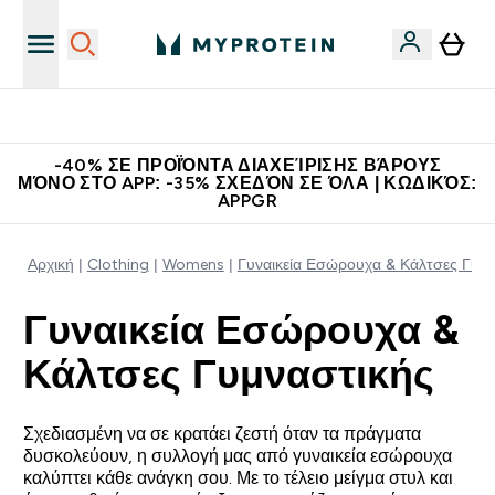
Κερδίστε 15€
-40% ΣΕ ΠΡΟΪΌΝΤΑ ΔΙΑΧΕΊΡΙΣΗΣ ΒΆΡΟΥΣ
ΜΌΝΟ ΣΤΟ APP: -35% ΣΧΕΔΌΝ ΣΕ ΌΛΑ | ΚΩΔΙΚΌΣ:
APPGR
Αρχική
Clothing
Womens
Γυναικεία Εσώρουχα & Κάλτσες Γυμν
Γυναικεία Εσώρουχα &
Κάλτσες Γυμναστικής
Σχεδιασμένη να σε κρατάει ζεστή όταν τα πράγματα
δυσκολεύουν, η συλλογή μας από γυναικεία εσώρουχα
καλύπτει κάθε ανάγκη σου. Με το τέλειο μείγμα στυλ και