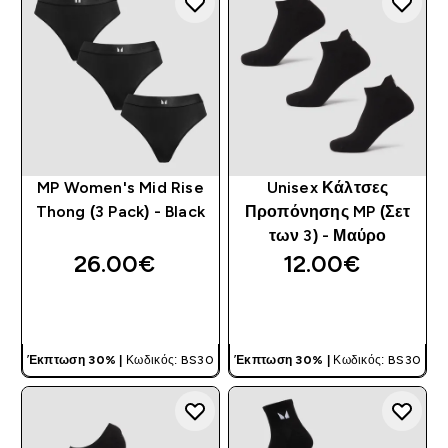
MP Women's Mid Rise
Unisex Κάλτσες
Thong (3 Pack) - Black
Προπόνησης MP (Σετ
των 3) - Μαύρο
26.00€‎
12.00€‎
ΓΡΉΓΟΡΗ ΜΑΤΙΆ
ΓΡΉΓΟΡΗ ΜΑΤΙΆ
Έκπτωση 30% |
Κωδικός: BS30
Έκπτωση 30% |
Κωδικός: BS30