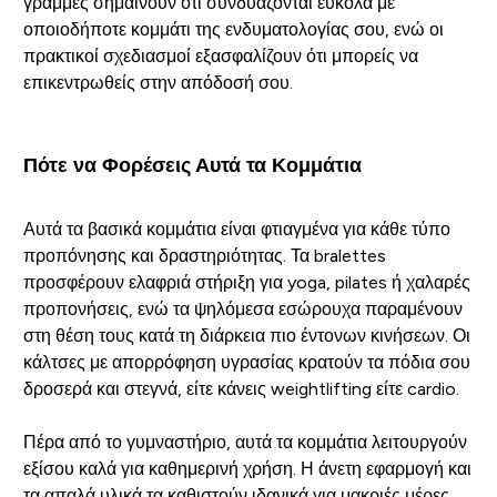
γραμμές σημαίνουν ότι συνδυάζονται εύκολα με
οποιοδήποτε κομμάτι της ενδυματολογίας σου, ενώ οι
πρακτικοί σχεδιασμοί εξασφαλίζουν ότι μπορείς να
επικεντρωθείς στην απόδοσή σου.
Πότε να Φορέσεις Αυτά τα Κομμάτια
Αυτά τα βασικά κομμάτια είναι φτιαγμένα για κάθε τύπο
προπόνησης και δραστηριότητας. Τα bralettes
προσφέρουν ελαφριά στήριξη για yoga, pilates ή χαλαρές
προπονήσεις, ενώ τα ψηλόμεσα εσώρουχα παραμένουν
στη θέση τους κατά τη διάρκεια πιο έντονων κινήσεων. Οι
κάλτσες με απορρόφηση υγρασίας κρατούν τα πόδια σου
δροσερά και στεγνά, είτε κάνεις weightlifting είτε cardio.
Πέρα από το γυμναστήριο, αυτά τα κομμάτια λειτουργούν
εξίσου καλά για καθημερινή χρήση. Η άνετη εφαρμογή και
τα απαλά υλικά τα καθιστούν ιδανικά για μακριές μέρες,