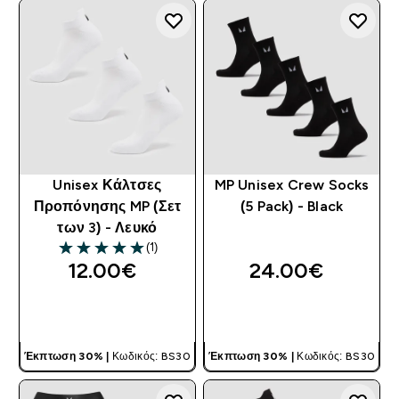
Unisex Κάλτσες
MP Unisex Crew Socks
Προπόνησης MP (Σετ
(5 Pack) - Black
των 3) - Λευκό
(1)
5 out of 5 stars
12.00€‎
24.00€‎
ΓΡΉΓΟΡΗ ΜΑΤΙΆ
ΓΡΉΓΟΡΗ ΜΑΤΙΆ
Έκπτωση 30% |
Κωδικός: BS30
Έκπτωση 30% |
Κωδικός: BS30