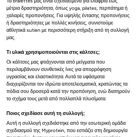
Τα bralettes μας είναι σχεδιασμένα για ελαφριά έως
μέτρια δραστηριότητα, όπως yoga, pilates, περπάτημα ή
χαλαρές προπονήσεις. Για υψηλής έντασης προπονήσεις
ή δραστηριότητες με πολλές κινήσεις, συνιστούμε
αθλητικά sutien με περισσότερη στήριξη από τη συλλογή
μας.
Τι υλικά χρησιμοποιούνται στις κάλτσες;
Οι κάλτσες μας φτιάχνονται από μείγματα που
περιλαμβάνουν συνθετικές ίνες για απορρόφηση
υγρασίας και ελαστικότητα. Αυτά τα υφάσματα
διαχειρίζονται τον ιδρώτα αποτελεσματικά, κρατώντας τα
πόδια σου δροσερά κατά την προπόνηση, ενώ διατηρούν
το σχήμα τους μετά από πολλαπλά πλυσίματα.
Ποιος σχεδίασε αυτή τη συλλογή;
Αυτή η συλλογή σχεδιάστηκε από την εσωτερική ομάδα
σχεδιασμού της Myprotein, που εστιάζει στη δημιουργία