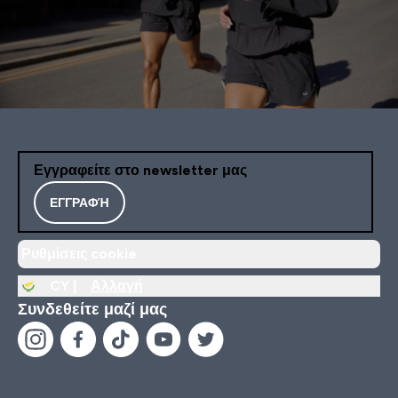
Εγγραφείτε στο newsletter μας
ΕΓΓΡΑΦΉ
Ρυθμίσεις cookie
CY |
Αλλαγή
Συνδεθείτε μαζί μας