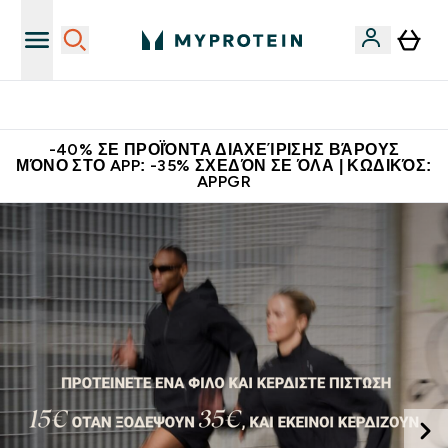
Η Νο.1 Online Εταιρεία Αθλητικής Διατροφής Παγκοσμίως
-40% ΣΕ ΠΡΟΪΌΝΤΑ ΔΙΑΧΕΊΡΙΣΗΣ ΒΆΡΟΥΣ
ΜΌΝΟ ΣΤΟ APP: -35% ΣΧΕΔΌΝ ΣΕ ΌΛΑ | ΚΩΔΙΚΌΣ:
APPGR
Συμπληρώματα διατροφής | Αθλητική διατροφή