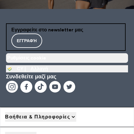
Εγγραφείτε στο newsletter μας
ΕΓΓΡΑΦΉ
Ρυθμίσεις cookie
CY |
Αλλαγή
Συνδεθείτε μαζί μας
Βοήθεια & Πληροφορίες