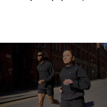
Διατροφή ανάλογα με
Η αποστολή μας
τον στόχο
Βιωσιμότητα