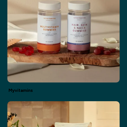
Myvitamins