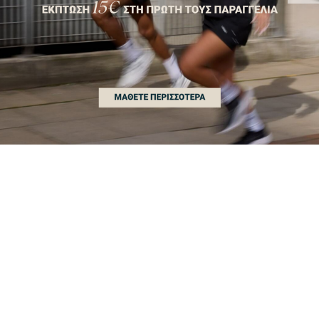
ΠΡΩΤΕΪΝΗ
ΚΡΕΑΤΙΝΗ
ΑΘΛΗΤΙΚΑ
ΣΝΑΚ
ΡΟΥΧΑ
ΒΙΤΑΜΙΝΕΣ
PRE-WORKOUT