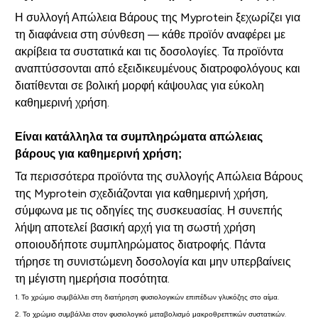
Η συλλογή Απώλεια Βάρους της Myprotein ξεχωρίζει για
τη διαφάνεια στη σύνθεση — κάθε προϊόν αναφέρει με
ακρίβεια τα συστατικά και τις δοσολογίες. Τα προϊόντα
αναπτύσσονται από εξειδικευμένους διατροφολόγους και
διατίθενται σε βολική μορφή κάψουλας για εύκολη
καθημερινή χρήση.
Είναι κατάλληλα τα συμπληρώματα απώλειας
βάρους για καθημερινή χρήση;
Τα περισσότερα προϊόντα της συλλογής Απώλεια Βάρους
της Myprotein σχεδιάζονται για καθημερινή χρήση,
σύμφωνα με τις οδηγίες της συσκευασίας. Η συνεπής
λήψη αποτελεί βασική αρχή για τη σωστή χρήση
οποιουδήποτε συμπληρώματος διατροφής. Πάντα
τήρησε τη συνιστώμενη δοσολογία και μην υπερβαίνεις
τη μέγιστη ημερήσια ποσότητα.
1. Το χρώμιο συμβάλλει στη διατήρηση φυσιολογικών επιπέδων γλυκόζης στο αίμα.
2. Το χρώμιο συμβάλλει στον φυσιολογικό μεταβολισμό μακροθρεπτικών συστατικών.