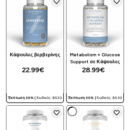
Κάψουλες βερβερίνης
Metabolism + Glucose
Support σε Κάψουλες
22.99€‎
28.99€‎
ΓΡΉΓΟΡΗ ΜΑΤΙΆ
ΓΡΉΓΟΡΗ ΜΑΤΙΆ
Έκπτωση 30% |
Κωδικός: BS30
Έκπτωση 30% |
Κωδικός: BS30