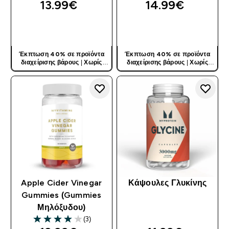
13.99€‎
14.99€‎
ΓΡΉΓΟΡΗ ΜΑΤΙΆ
ΓΡΉΓΟΡΗ ΜΑΤΙΆ
Έκπτωση 40% σε προϊόντα
Έκπτωση 40% σε προϊόντα
διαχείρισης βάρους
|
Χωρίς
διαχείρισης βάρους
|
Χωρίς
Κωδικό
Κωδικό
Apple Cider Vinegar
Κάψουλες Γλυκίνης
Gummies (Gummies
Μηλόξυδου)
(3)
4 out of 5 stars