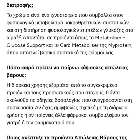
διατροφής;
Το χρώμιο είναι ένα ιχνοστοιχείο που συμβάλλει στον
φυσιολογικό μεταβολισμό μακροθρεπτικών συστατικών
και στη διατήρηση φυσιολογικών επιπέδων γλυκόζης στο
1,2
αίμα
. Απαντάται σε προϊόντα όπως το Metabolism +
Glucose Support και το Carb Metaboliser της Myprotein,
όπου αποτελεί βασικό συστατικό της φόρμουλας.
Πόσο καιρό πρέπει να παίρνω κάψουλες απώλειας
βάρους;
Η διάρκεια χρήσης εξαρτάται από το συγκεκριμένο
προϊόν και τους προσωπικούς σου στόχους. Πάντα
ακολούθα τις οδηγίες δοσολογίας που αναγράφονται στη
συσκευασία. Αν έχεις αμφιβολίες σχετικά με τη διάρκεια
χρήσης ή αν παίρνεις άλλα φάρμακα, συμβουλέψου τον
γιατρό ή τον φαρμακοποιό σου.
Ποιος ανέπτυξε τα προϊόντα Απώλειας Βάρους της