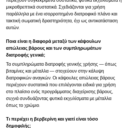
περιέχουν συγκεκριμένα συστατικά, φυτικά εκχυλίσματα ή
μικροθρεπτικά συστατικά. Σχεδιάζονται για χρήση
παράλληλα με ένα ισορροπημένο διατροφικό πλάνο και
τακτική σωματική δραστηριότητα, όχι ως αντικατάσταση
αυτών.
Ποια είναι η διαφορά μεταξύ των κάψουλων
απώλειας βάρους και των συμπληρωμάτων
διατροφής γενικά;
Τα συμπληρώματα διατροφής γενικής χρήσης — όπως
βιταμίνες και μέταλλα — στοχεύουν στην κάλυψη
διατροφικών αναγκών. Οι κάψουλες απώλειας βάρους
περιέχουν συστατικά που επιλέγονται ειδικά για χρήση
στο πλαίσιο ενός προγράμματος διαχείρισης βάρους,
συχνά συνδυάζοντας φυτικά εκχυλίσματα με μέταλλα
όπως το χρώμιο.
Τι περιέχει η βερβερίνη και γιατί είναι τόσο
δημοφιλής;