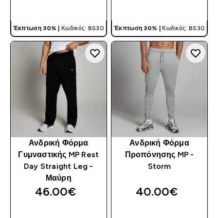
ΓΡΉΓΟΡΗ ΜΑΤΙΆ
ΓΡΉΓΟΡΗ ΜΑΤΙΆ
Έκπτωση 30% |
Κωδικός: BS30
Έκπτωση 30% |
Κωδικός: BS30
Ανδρική Φόρμα
Ανδρική Φόρμα
Γυμναστικής MP Rest
Προπόνησης MP -
Day Straight Leg -
Storm
Μαύρη
46.00€‎
40.00€‎
ΓΡΉΓΟΡΗ ΜΑΤΙΆ
ΓΡΉΓΟΡΗ ΜΑΤΙΆ