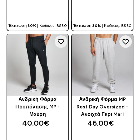
ΓΡΉΓΟΡΗ ΜΑΤΙΆ
ΓΡΉΓΟΡΗ ΜΑΤΙΆ
Έκπτωση 30% |
Κωδικός: BS30
Έκπτωση 30% |
Κωδικός: BS30
Ανδρική Φόρμα
Ανδρική Φόρμα MP
Προπόνησης MP -
Rest Day Oversized -
Μαύρη
Ανοιχτό Γκρι Marl
40.00€‎
46.00€‎
ΓΡΉΓΟΡΗ ΜΑΤΙΆ
ΓΡΉΓΟΡΗ ΜΑΤΙΆ