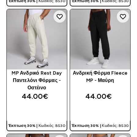
Έκπτωση 30% |
Κωδικός: BS30
Έκπτωση 30% |
Κωδικός: BS30
MP Ανδρικό Rest Day
Ανδρική Φόρμα Fleece
Παντελόνι Φόρμας -
MP - Μαύρη
Οστέινο
44.00€‎
44.00€‎
ΓΡΉΓΟΡΗ ΜΑΤΙΆ
ΓΡΉΓΟΡΗ ΜΑΤΙΆ
Έκπτωση 30% |
Κωδικός: BS30
Έκπτωση 30% |
Κωδικός: BS30