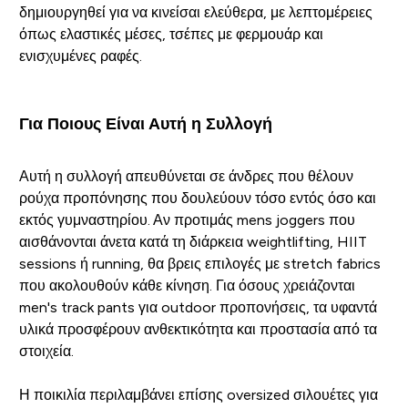
δημιουργηθεί για να κινείσαι ελεύθερα, με λεπτομέρειες
όπως ελαστικές μέσες, τσέπες με φερμουάρ και
ενισχυμένες ραφές.
Για Ποιους Είναι Αυτή η Συλλογή
Αυτή η συλλογή απευθύνεται σε άνδρες που θέλουν
ρούχα προπόνησης που δουλεύουν τόσο εντός όσο και
εκτός γυμναστηρίου. Αν προτιμάς mens joggers που
αισθάνονται άνετα κατά τη διάρκεια weightlifting, HIIT
sessions ή running, θα βρεις επιλογές με stretch fabrics
που ακολουθούν κάθε κίνηση. Για όσους χρειάζονται
men's track pants για outdoor προπονήσεις, τα υφαντά
υλικά προσφέρουν ανθεκτικότητα και προστασία από τα
στοιχεία.
Η ποικιλία περιλαμβάνει επίσης oversized σιλουέτες για