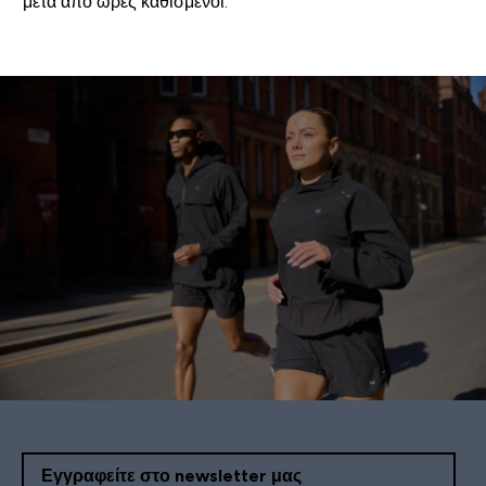
μετά από ώρες καθισμένοι.
Εγγραφείτε στο newsletter μας