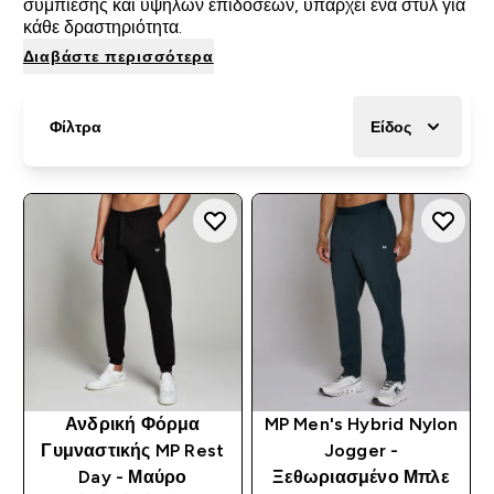
συμπίεσης και υψηλών επιδόσεων, υπάρχει ένα στυλ για
κάθε δραστηριότητα.
Διαβάστε περισσότερα
Φίλτρα
Είδος
Ανδρική Φόρμα
MP Men's Hybrid Nylon
Γυμναστικής MP Rest
Jogger -
Day - Μαύρο
Ξεθωριασμένο Μπλε