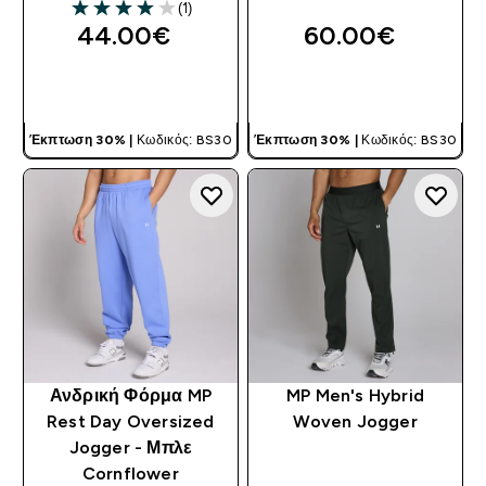
(1)
4 out of 5 stars
44.00€‎
60.00€‎
ΓΡΉΓΟΡΗ ΜΑΤΙΆ
ΓΡΉΓΟΡΗ ΜΑΤΙΆ
Έκπτωση 30% |
Κωδικός: BS30
Έκπτωση 30% |
Κωδικός: BS30
Ανδρική Φόρμα MP
MP Men's Hybrid
Rest Day Oversized
Woven Jogger
Jogger - Μπλε
Cornflower