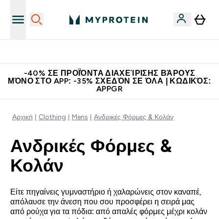
Κερδίστε 15€
-40% ΣΕ ΠΡΟΪΌΝΤΑ ΔΙΑΧΕΊΡΙΣΗΣ ΒΆΡΟΥΣ
ΜΌΝΟ ΣΤΟ APP: -35% ΣΧΕΔΌΝ ΣΕ ΌΛΑ | ΚΩΔΙΚΌΣ:
APPGR
Αρχική
Clothing
Mens
Ανδρικές Φόρμες & Κολάν
Ανδρικές Φόρμες &
Κολάν
Είτε πηγαίνεις γυμναστήριο ή χαλαρώνεις στον καναπέ,
απόλαυσε την άνεση που σου προσφέρει η σειρά μας
από ρούχα για τα πόδια: από απαλές φόρμες μέχρι κολάν