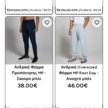
Έκπτωση 30% |
Κωδικός: BS30
Έκπτωση 30% |
Κωδικός: BS30
Ανδρική Φόρμα
Ανδρική Oversized
Προπόνησης MP -
Φόρμα MP Rest Day -
Σκούρο μπλε
Ανοιχτό μπλε
38.00€‎
46.00€‎
ΓΡΉΓΟΡΗ ΜΑΤΙΆ
ΓΡΉΓΟΡΗ ΜΑΤΙΆ