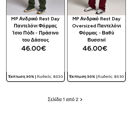
MP Ανδρικό Rest Day
MP Ανδρικό Rest Day
Παντελόνι Φόρμας
Oversized Παντελόνι
Ίσιο Πόδι - Πράσινο
Φόρμας - Βαθύ
του Δάσους
Βυσσινί
46.00€‎
46.00€‎
ΓΡΉΓΟΡΗ ΜΑΤΙΆ
ΓΡΉΓΟΡΗ ΜΑΤΙΆ
Έκπτωση 30% |
Κωδικός: BS30
Έκπτωση 30% |
Κωδικός: BS30
Σελίδα 1 από 2
Σελιδοποίηση