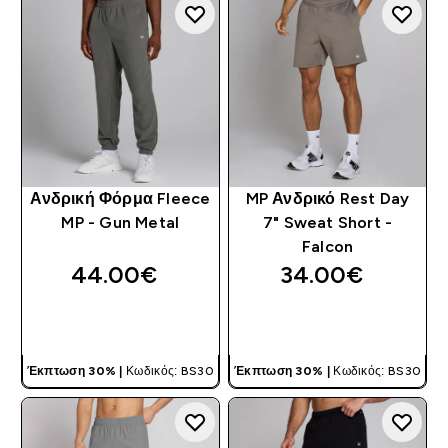
Ανδρική Φόρμα Fleece
MP Ανδρικό Rest Day
MP - Gun Metal
7" Sweat Short -
Falcon
44.00€‎
34.00€‎
ΓΡΉΓΟΡΗ ΜΑΤΙΆ
ΓΡΉΓΟΡΗ ΜΑΤΙΆ
Έκπτωση 30% |
Κωδικός: BS30
Έκπτωση 30% |
Κωδικός: BS30