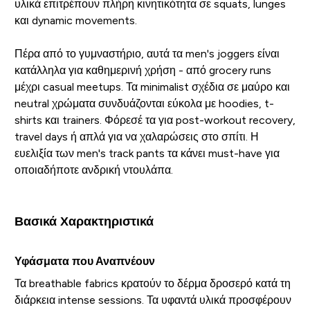
υλικά επιτρέπουν πλήρη κινητικότητα σε squats, lunges
και dynamic movements.
Πέρα από το γυμναστήριο, αυτά τα men's joggers είναι
κατάλληλα για καθημερινή χρήση - από grocery runs
μέχρι casual meetups. Τα minimalist σχέδια σε μαύρο και
neutral χρώματα συνδυάζονται εύκολα με hoodies, t-
shirts και trainers. Φόρεσέ τα για post-workout recovery,
travel days ή απλά για να χαλαρώσεις στο σπίτι. Η
ευελιξία των men's track pants τα κάνει must-have για
οποιαδήποτε ανδρική ντουλάπα.
Βασικά Χαρακτηριστικά
Υφάσματα που Αναπνέουν
Τα breathable fabrics κρατούν το δέρμα δροσερό κατά τη
διάρκεια intense sessions. Τα υφαντά υλικά προσφέρουν