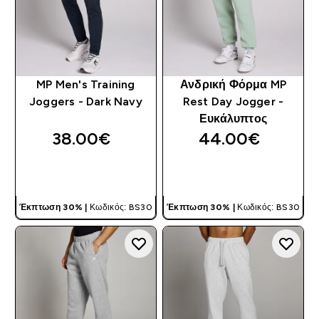
MP Men's Training
Ανδρική Φόρμα MP
Joggers - Dark Navy
Rest Day Jogger -
Ευκάλυπτος
38.00€‎
44.00€‎
ΓΡΉΓΟΡΗ ΜΑΤΙΆ
ΓΡΉΓΟΡΗ ΜΑΤΙΆ
Έκπτωση 30% |
Κωδικός: BS30
Έκπτωση 30% |
Κωδικός: BS30