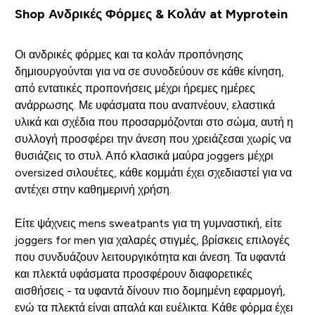
Shop Ανδρικές Φόρμες & Κολάν at Myprotein
Οι ανδρικές φόρμες και τα κολάν προπόνησης
δημιουργούνται για να σε συνοδεύουν σε κάθε κίνηση,
από εντατικές προπονήσεις μέχρι ήρεμες ημέρες
ανάρρωσης. Με υφάσματα που αναπνέουν, ελαστικά
υλικά και σχέδια που προσαρμόζονται στο σώμα, αυτή η
συλλογή προσφέρει την άνεση που χρειάζεσαι χωρίς να
θυσιάζεις το στυλ. Από κλασικά μαύρα joggers μέχρι
oversized σιλουέτες, κάθε κομμάτι έχει σχεδιαστεί για να
αντέχει στην καθημερινή χρήση.
Είτε ψάχνεις mens sweatpants για τη γυμναστική, είτε
joggers for men για χαλαρές στιγμές, βρίσκεις επιλογές
που συνδυάζουν λειτουργικότητα και άνεση. Τα υφαντά
και πλεκτά υφάσματα προσφέρουν διαφορετικές
αισθήσεις - τα υφαντά δίνουν πιο δομημένη εφαρμογή,
ενώ τα πλεκτά είναι απαλά και ευέλικτα. Κάθε φόρμα έχει