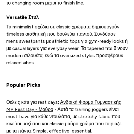
το changing room μέχρι το finish line.
Versatile Στυλ
Τα minimalist σχέδια σε classic χρώματα δημιουργούν
timeless αισθητική που δουλεύει παντού. Συνδύασε
mens sweatpants με athletic tops για gym-ready looks ή
με casual layers για everyday wear. Τα tapered fits δίνουν
modern σιλουέτα, ενώ τα oversized styles προσφέρουν
relaxed vibes.
Popular Picks
Θέλεις κάτι για rest days;
Ανδρική Φόρμα Γυμναστικής
MP Rest Day - Μαύρο
- Αυτά τα training joggers είναι
must-have για κάθε ντουλάπα, με stretchy fabric που
κινείται μαζί σου και classic μαύρο χρώμα που ταιριάζει
με τα πάντα. Simple, effective, essential.