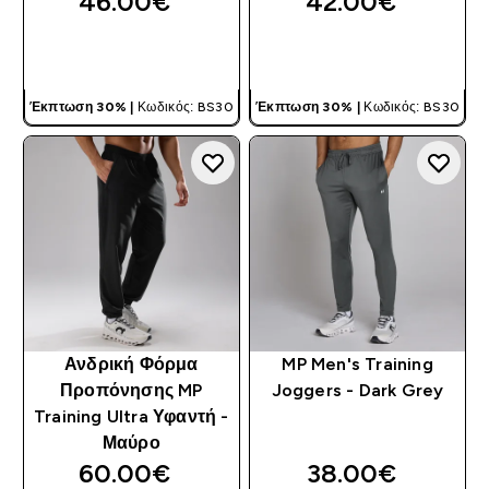
46.00€‎
42.00€‎
ΓΡΉΓΟΡΗ ΜΑΤΙΆ
ΓΡΉΓΟΡΗ ΜΑΤΙΆ
Έκπτωση 30% |
Κωδικός: BS30
Έκπτωση 30% |
Κωδικός: BS30
Ανδρική Φόρμα
MP Men's Training
Προπόνησης MP
Joggers - Dark Grey
Training Ultra Υφαντή -
Μαύρο
60.00€‎
38.00€‎