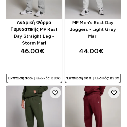
Ανδρική Φόρμα
MP Men's Rest Day
Γυμναστικής MP Rest
Joggers - Light Grey
Day Straight Leg -
Marl
Storm Marl
46.00€‎
44.00€‎
ΓΡΉΓΟΡΗ ΜΑΤΙΆ
ΓΡΉΓΟΡΗ ΜΑΤΙΆ
Έκπτωση 30% |
Κωδικός: BS30
Έκπτωση 30% |
Κωδικός: BS30