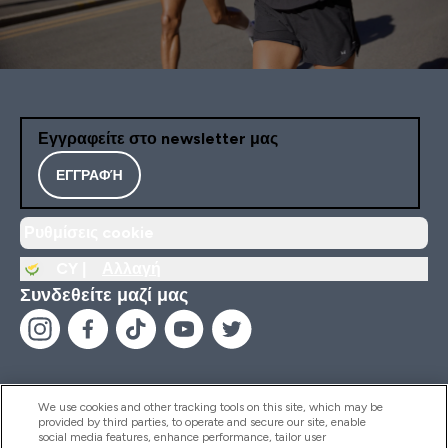
Εγγραφείτε στο newsletter μας
ΕΓΓΡΑΦΉ
Ρυθμίσεις cookie
CY |
Αλλαγή
Συνδεθείτε μαζί μας
We use cookies and other tracking tools on this site, which may be
provided by third parties, to operate and secure our site, enable
Βοήθεια & Πληροφορίες
social media features, enhance performance, tailor user