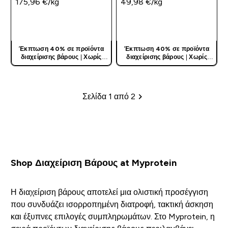
175,96 €‎/kg
49,98 €‎/kg
ΓΡΉΓΟΡΗ ΜΑΤΙΆ
ΓΡΉΓΟΡΗ ΜΑΤΙΆ
Έκπτωση 40% σε προϊόντα
Έκπτωση 40% σε προϊόντα
διαχείρισης βάρους
|
Χωρίς
διαχείρισης βάρους
|
Χωρίς
Κωδικό
Κωδικό
Σελίδα 1 από 2
Σελιδοποίηση
Shop Διαχείριση Βάρους at Myprotein
Η διαχείριση βάρους αποτελεί μια ολιστική προσέγγιση
που συνδυάζει ισορροπημένη διατροφή, τακτική άσκηση
και έξυπνες επιλογές συμπληρωμάτων. Στο Myprotein, η