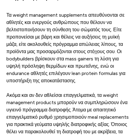
Τα weight management supplements απευθύνονται σε
αθλητές και ενεργούς ανθρώπους που θέλουν να
βελτιστοποιήσουν τη σύνθεση του σώματός τους. Είτε
προπονείσαι με βάρη και θέλεις να αυξήσεις τη μυϊκή
μάζα, είτε ακολουθείς πρόγραμμα απώλειας λίπους, τα
προϊόντα μας προσαρμόζονται στους στόχους σου. Οι
bodybuilders βρίσκουν στα mass gainers τη λύση για
υψηλή πρόσληψη θερμίδων και πρωτεΐνης, ενώ οι
endurance αθλητές επιλέγουν lean protein formulas για
υποστήριξη της αποκατάστασης.
Ακόμα και αν δεν αθλείσαι επαγγελματικά, τα weight
management products μπορούν να συμπληρώσουν ένα
υγιεινό πρόγραμμα διατροφής. Άτομα με απαιτητικό
επαγγελματικό ρυθμό χρησιμοποιούν meal replacements
για πρακτικά γεύματα υψηλής διατροφικής αξίας. Όποιος
θέλει να παρακολουθεί τη διατροφή του με ακρίβεια, τα