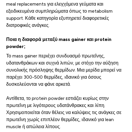
meal replacements για ελεγχόμενα γεύματα και
εξειδικευμένα συμπληρώματα όπως το metabolism
support. Κάθε κατηγορία εξυπηρετεί διαφορετικές
διατροφικές ανάγκες.
Ποια η διαφορά μεταξύ mass gainer και protein
powder;
Το mass gainer περιέχει συνδυασμό πρωτεΐνης,
υδατανθράκων και συχνά λιπών, με στόχο την αύξηση
συνολικής πρόσληψης θερμίδων. Μια μερίδα μπορεί να
παρέχει 300-500 θερμίδες, ιδανικό για όσους
δυσκολεύονται να φάνε αρκετά.
Αντίθετα, το protein powder εστιάζει κυρίως στην
πρωτεΐνη με λιγότερους υδατάνθρακες και λίπη.
Χρησιμοποιείται όταν θέλεις να καλύψεις τις ανάγκες σε
πρωτεΐνη χωρίς επιπλέον θερμίδες, ιδανικό για lean
muscle ή απώλεια λίπους.