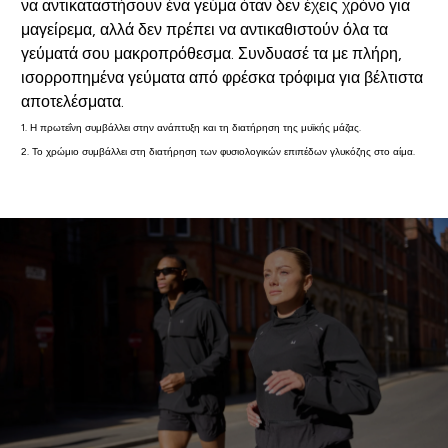
να αντικαταστήσουν ένα γεύμα όταν δεν έχεις χρόνο για
μαγείρεμα, αλλά δεν πρέπει να αντικαθιστούν όλα τα
γεύματά σου μακροπρόθεσμα. Συνδυασέ τα με πλήρη,
ισορροπημένα γεύματα από φρέσκα τρόφιμα για βέλτιστα
αποτελέσματα.
1. Η πρωτεΐνη συμβάλλει στην ανάπτυξη και τη διατήρηση της μυϊκής μάζας.
2. Το χρώμιο συμβάλλει στη διατήρηση των φυσιολογικών επιπέδων γλυκόζης στο αίμα.