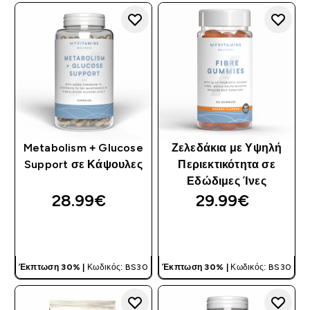
Metabolism + Glucose
Ζελεδάκια με Υψηλή
Support σε Κάψουλες
Περιεκτικότητα σε
Εδώδιμες Ίνες
28.99€‎
29.99€‎
ΓΡΉΓΟΡΗ ΜΑΤΙΆ
ΓΡΉΓΟΡΗ ΜΑΤΙΆ
Έκπτωση 30% |
Κωδικός: BS30
Έκπτωση 30% |
Κωδικός: BS30