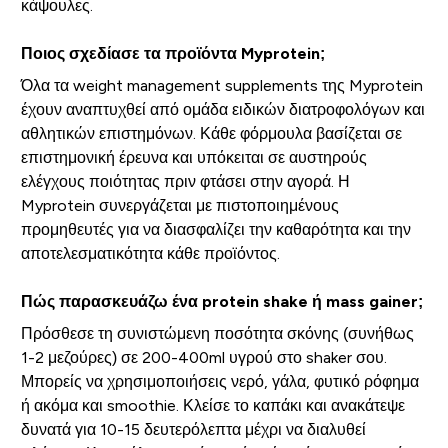
κάψουλες.
Ποιος σχεδίασε τα προϊόντα Myprotein;
Όλα τα weight management supplements της Myprotein
έχουν αναπτυχθεί από ομάδα ειδικών διατροφολόγων και
αθλητικών επιστημόνων. Κάθε φόρμουλα βασίζεται σε
επιστημονική έρευνα και υπόκειται σε αυστηρούς
ελέγχους ποιότητας πριν φτάσει στην αγορά. Η
Myprotein συνεργάζεται με πιστοποιημένους
προμηθευτές για να διασφαλίζει την καθαρότητα και την
αποτελεσματικότητα κάθε προϊόντος.
Πώς παρασκευάζω ένα protein shake ή mass gainer;
Πρόσθεσε τη συνιστώμενη ποσότητα σκόνης (συνήθως
1-2 μεζούρες) σε 200-400ml υγρού στο shaker σου.
Μπορείς να χρησιμοποιήσεις νερό, γάλα, φυτικό ρόφημα
ή ακόμα και smoothie. Κλείσε το καπάκι και ανακάτεψε
δυνατά για 10-15 δευτερόλεπτα μέχρι να διαλυθεί