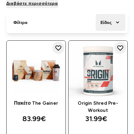
Διαβάστε περισσότερα
Φίλτρα
Είδος
Πακέτο The Gainer
Origin Shred Pre-
Workout
83.99€‎
31.99€‎
ΓΡΉΓΟΡΗ ΜΑΤΙΆ
ΓΡΉΓΟΡΗ ΜΑΤΙΆ