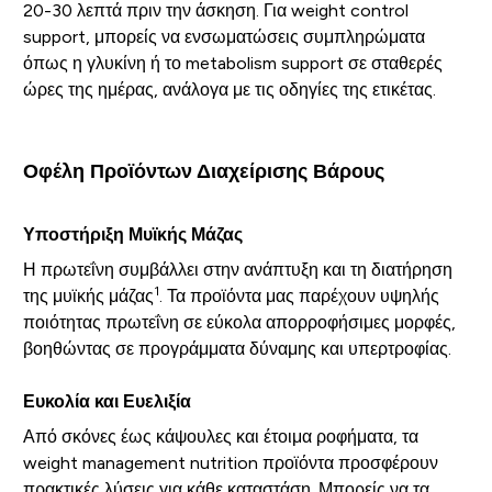
20-30 λεπτά πριν την άσκηση. Για weight control
support, μπορείς να ενσωματώσεις συμπληρώματα
όπως η γλυκίνη ή το metabolism support σε σταθερές
ώρες της ημέρας, ανάλογα με τις οδηγίες της ετικέτας.
Οφέλη Προϊόντων Διαχείρισης Βάρους
Υποστήριξη Μυϊκής Μάζας
Η πρωτεΐνη συμβάλλει στην ανάπτυξη και τη διατήρηση
1
της μυϊκής μάζας
. Τα προϊόντα μας παρέχουν υψηλής
ποιότητας πρωτεΐνη σε εύκολα απορροφήσιμες μορφές,
βοηθώντας σε προγράμματα δύναμης και υπερτροφίας.
Ευκολία και Ευελιξία
Από σκόνες έως κάψουλες και έτοιμα ροφήματα, τα
weight management nutrition προϊόντα προσφέρουν
πρακτικές λύσεις για κάθε καταστάση. Μπορείς να τα