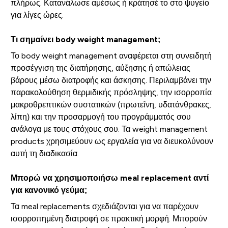
πλήρως. Κατανάλωσε αμέσως ή κράτησέ το στο ψυγείο
για λίγες ώρες.
Τι σημαίνει body weight management;
Το body weight management αναφέρεται στη συνειδητή
προσέγγιση της διατήρησης, αύξησης ή απώλειας
βάρους μέσω διατροφής και άσκησης. Περιλαμβάνει την
παρακολούθηση θερμιδικής πρόσληψης, την ισορροπία
μακροθρεπτικών συστατικών (πρωτεΐνη, υδατάνθρακες,
λίπη) και την προσαρμογή του προγράμματός σου
ανάλογα με τους στόχους σου. Τα weight management
products χρησιμεύουν ως εργαλεία για να διευκολύνουν
αυτή τη διαδικασία.
Μπορώ να χρησιμοποιήσω meal replacement αντί
για κανονικό γεύμα;
Τα meal replacements σχεδιάζονται για να παρέχουν
ισορροπημένη διατροφή σε πρακτική μορφή. Μπορούν