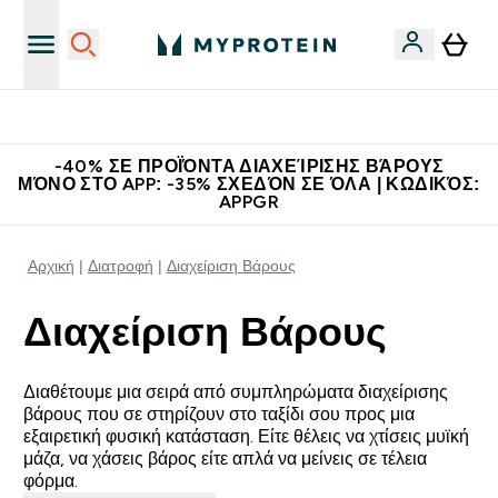
Κερδίστε 15€
-40% ΣΕ ΠΡΟΪΌΝΤΑ ΔΙΑΧΕΊΡΙΣΗΣ ΒΆΡΟΥΣ
ΜΌΝΟ ΣΤΟ APP: -35% ΣΧΕΔΌΝ ΣΕ ΌΛΑ | ΚΩΔΙΚΌΣ:
APPGR
Αρχική
Διατροφή
Διαχείριση Βάρους
Διαχείριση Βάρους
Διαθέτουμε μια σειρά από συμπληρώματα διαχείρισης
βάρους που σε στηρίζουν στο ταξίδι σου προς μια
εξαιρετική φυσική κατάσταση. Είτε θέλεις να χτίσεις μυϊκή
μάζα, να χάσεις βάρος είτε απλά να μείνεις σε τέλεια
φόρμα.