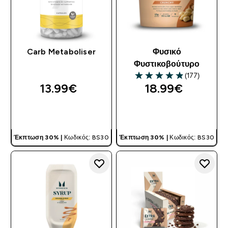
Carb Metaboliser
Φυσικό
Φυστικοβούτυρο
(177)
4.85 out of 5 stars
13.99€‎
18.99€‎
ΓΡΉΓΟΡΗ ΜΑΤΙΆ
ΓΡΉΓΟΡΗ ΜΑΤΙΆ
Έκπτωση 30% |
Κωδικός: BS30
Έκπτωση 30% |
Κωδικός: BS30