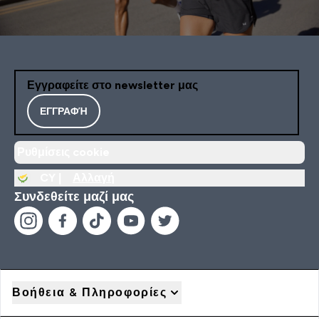
Εγγραφείτε στο newsletter μας
ΕΓΓΡΑΦΉ
Ρυθμίσεις cookie
CY |
Αλλαγή
Συνδεθείτε μαζί μας
Βοήθεια & Πληροφορίες