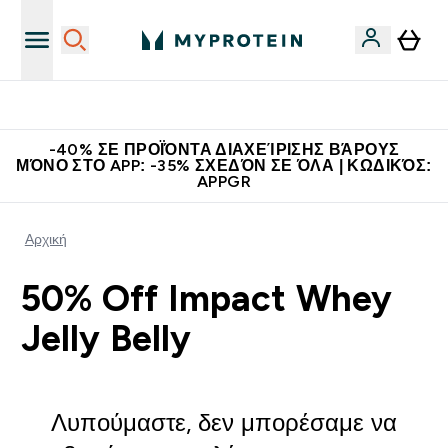
Η Νο.1 Online Εταιρεία Αθλητικής Διατροφής Παγκοσμίως
-40% ΣΕ ΠΡΟΪΌΝΤΑ ΔΙΑΧΕΊΡΙΣΗΣ ΒΆΡΟΥΣ
ΜΌΝΟ ΣΤΟ APP: -35% ΣΧΕΔΌΝ ΣΕ ΌΛΑ | ΚΩΔΙΚΌΣ:
APPGR
Αρχική
50% Off Impact Whey
Jelly Belly
Λυπούμαστε, δεν μπορέσαμε να