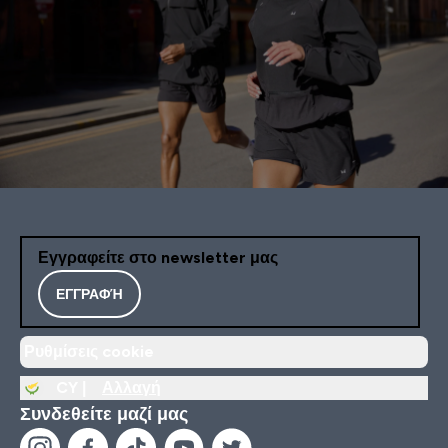
Εγγραφείτε στο newsletter μας
ΕΓΓΡΑΦΉ
Ρυθμίσεις cookie
CY |
Αλλαγή
Συνδεθείτε μαζί μας