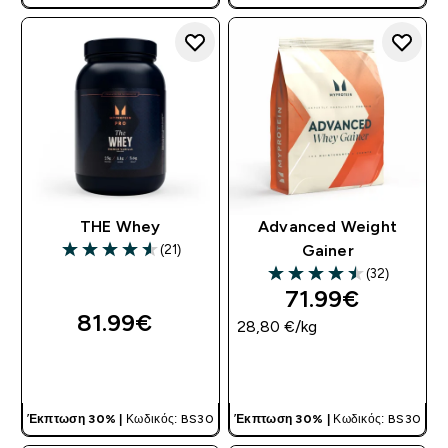
Κωδικό
THE Whey
Advanced Weight
(21)
Gainer
4.57 out of 5 stars
(32)
4.5 out of 5 stars
71.99€‎
81.99€‎
28,80 €‎/kg
ΓΡΉΓΟΡΗ ΜΑΤΙΆ
ΓΡΉΓΟΡΗ ΜΑΤΙΆ
Έκπτωση 30% |
Κωδικός: BS30
Έκπτωση 30% |
Κωδικός: BS30