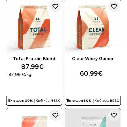
Total Protein Blend
Clear Whey Gainer
87.99€‎
60.99€‎
87,99 €‎/kg
ΓΡΉΓΟΡΗ ΜΑΤΙΆ
ΓΡΉΓΟΡΗ ΜΑΤΙΆ
Έκπτωση 30% |
Κωδικός: BS30
Έκπτωση 30% |
Κωδικός: BS30