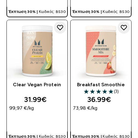
Έκπτωση 30% |
Κωδικός: BS30
Έκπτωση 30% |
Κωδικός: BS30
Clear Vegan Protein
Breakfast Smoothie
(3)
5 out of 5 stars
31.99€‎
36.99€‎
99,97 €‎/kg
73,98 €‎/kg
ΓΡΉΓΟΡΗ ΜΑΤΙΆ
ΓΡΉΓΟΡΗ ΜΑΤΙΆ
Έκπτωση 30% |
Κωδικός: BS30
Έκπτωση 30% |
Κωδικός: BS30