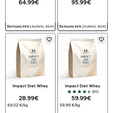
64.99€‎
95.99€‎
ΓΡΉΓΟΡΗ ΜΑΤΙΆ
ΓΡΉΓΟΡΗ ΜΑΤΙΆ
Έκπτωση 30% |
Κωδικός: BS30
Έκπτωση 30% |
Κωδικός: BS30
Impact Diet Whey
Impact Diet Whey
(80)
4.43 out of 5 stars
28.99€‎
59.99€‎
69,02 €‎/kg
59,99 €‎/kg