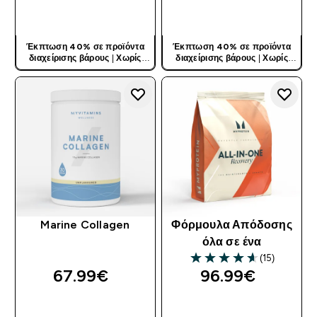
ΓΡΉΓΟΡΗ ΜΑΤΙΆ
ΓΡΉΓΟΡΗ ΜΑΤΙΆ
Έκπτωση 40% σε προϊόντα
Έκπτωση 40% σε προϊόντα
διαχείρισης βάρους
|
Χωρίς
διαχείρισης βάρους
|
Χωρίς
Κωδικό
Κωδικό
Marine Collagen
Φόρμουλα Απόδοσης
όλα σε ένα
(15)
4.6 out of 5 stars
67.99€‎
96.99€‎
ΓΡΉΓΟΡΗ ΜΑΤΙΆ
ΓΡΉΓΟΡΗ ΜΑΤΙΆ