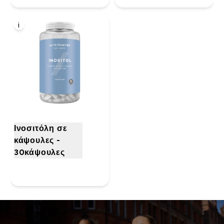
i
Ινοσιτόλη σε
κάψουλες -
30κάψουλες