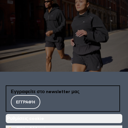
Εγγραφείτε στο newsletter μας
ΕΓΓΡΑΦΉ
Ρυθμίσεις cookie