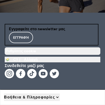
Εγγραφείτε στο newsletter μας
ΕΓΓΡΑΦΉ
Ρυθμίσεις cookie
CY |
Αλλαγή
Συνδεθείτε μαζί μας
Βοήθεια & Πληροφορίες