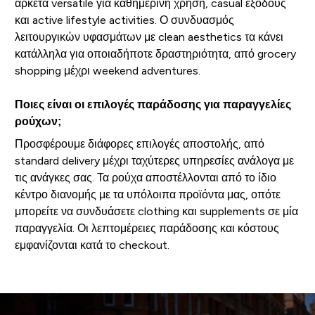
αρκετά versatile για καθημερινή χρήση, casual εξόδους
και active lifestyle activities. Ο συνδυασμός
λειτουργικών υφασμάτων με clean aesthetics τα κάνει
κατάλληλα για οποιαδήποτε δραστηριότητα, από grocery
shopping μέχρι weekend adventures.
Ποιες είναι οι επιλογές παράδοσης για παραγγελίες
ρούχων;
Προσφέρουμε διάφορες επιλογές αποστολής, από
standard delivery μέχρι ταχύτερες υπηρεσίες ανάλογα με
τις ανάγκες σας. Τα ρούχα αποστέλλονται από το ίδιο
κέντρο διανομής με τα υπόλοιπα προϊόντα μας, οπότε
μπορείτε να συνδυάσετε clothing και supplements σε μία
παραγγελία. Οι λεπτομέρειες παράδοσης και κόστους
εμφανίζονται κατά το checkout.