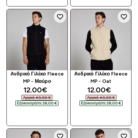
Ανδρικό Γιλέκο Fleece
Ανδρικό Γιλέκο Fleece
MP - Μαύρο
MP - Oat
discounted price
discounted pri
12.00€‎
12.00€‎
Αρχική 40,00 €‎
Αρχική 40,00 €‎
Εξοικονομήστε 28,00 €‎
Εξοικονομήστε 28,00 €‎
ΓΡΉΓΟΡΗ ΜΑΤΙΆ
ΓΡΉΓΟΡΗ ΜΑΤΙΆ