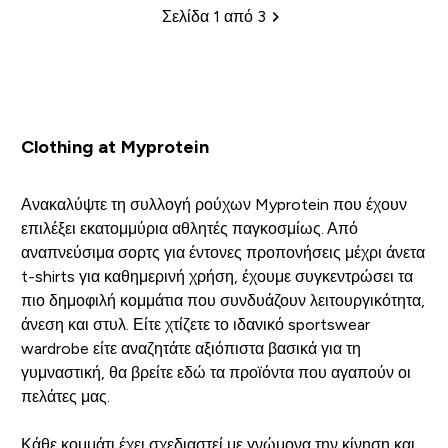
Σελίδα 1 από 3
Σελιδοποίηση
Clothing at Myprotein
Ανακαλύψτε τη συλλογή ρούχων Myprotein που έχουν
επιλέξει εκατομμύρια αθλητές παγκοσμίως. Από
αναπνεύσιμα σορτς για έντονες προπονήσεις μέχρι άνετα
t-shirts για καθημερινή χρήση, έχουμε συγκεντρώσει τα
πιο δημοφιλή κομμάτια που συνδυάζουν λειτουργικότητα,
άνεση και στυλ. Είτε χτίζετε το ιδανικό sportswear
wardrobe είτε αναζητάτε αξιόπιστα βασικά για τη
γυμναστική, θα βρείτε εδώ τα προϊόντα που αγαπούν οι
πελάτες μας.
Κάθε κομμάτι έχει σχεδιαστεί με γνώμονα την κίνηση και