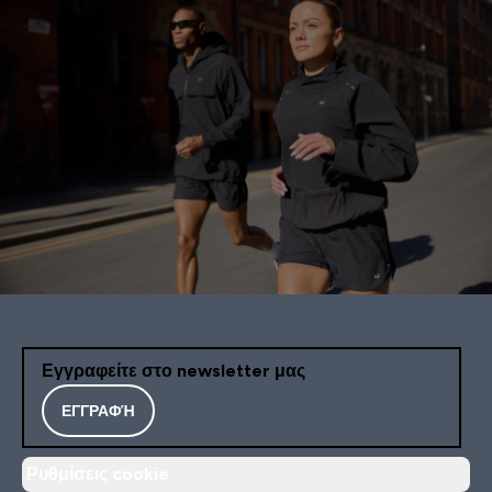
Εγγραφείτε στο newsletter μας
ΕΓΓΡΑΦΉ
Ρυθμίσεις cookie