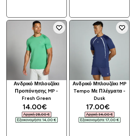
ΓΡΉΓΟΡΗ ΜΑΤΙΆ
ΓΡΉΓΟΡΗ ΜΑΤΙΆ
Ανδρικό Μπλουζάκι
Ανδρικό Μπλουζάκι MP
Προπόνησης MP -
Tempo Με Πλέγματα -
Fresh Green
Dusk
discounted price
discounted pri
14.00€‎
17.00€‎
Αρχική 28,00 €‎
Αρχική 34,00 €‎
Εξοικονομήστε 14,00 €‎
Εξοικονομήστε 17,00 €‎
ΓΡΉΓΟΡΗ ΜΑΤΙΆ
ΓΡΉΓΟΡΗ ΜΑΤΙΆ