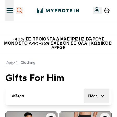
Κερδίστε 15€
-40% ΣΕ ΠΡΟΪΌΝΤΑ ΔΙΑΧΕΊΡΙΣΗΣ ΒΆΡΟΥΣ
ΜΌΝΟ ΣΤΟ APP: -35% ΣΧΕΔΌΝ ΣΕ ΌΛΑ | ΚΩΔΙΚΌΣ:
APPGR
Αρχική
Clothing
Gifts For Him
Φίλτρα
Είδος