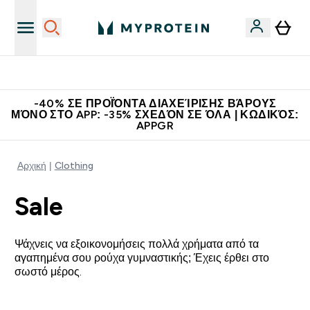
Η Νο.1 Online Εταιρεία Αθλητικής Διατροφής Παγκοσμίως
-40% ΣΕ ΠΡΟΪΌΝΤΑ ΔΙΑΧΕΊΡΙΣΗΣ ΒΆΡΟΥΣ
ΜΌΝΟ ΣΤΟ APP: -35% ΣΧΕΔΌΝ ΣΕ ΌΛΑ | ΚΩΔΙΚΌΣ:
APPGR
Αρχική
Clothing
Sale
Ψάχνεις να εξοικονομήσεις πολλά χρήματα από τα
αγαπημένα σου ρούχα γυμναστικής; Έχεις έρθει στο
σωστό μέρος.