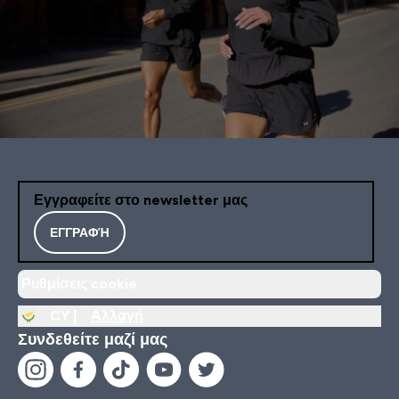
Εγγραφείτε στο newsletter μας
ΕΓΓΡΑΦΉ
Ρυθμίσεις cookie
CY |
Αλλαγή
Συνδεθείτε μαζί μας