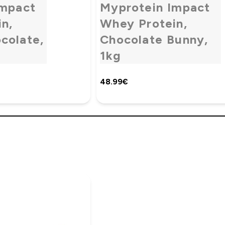
Impact
Myprotein Impact
n,
Whey Protein,
colate,
Chocolate Bunny,
1kg
48.99€‎