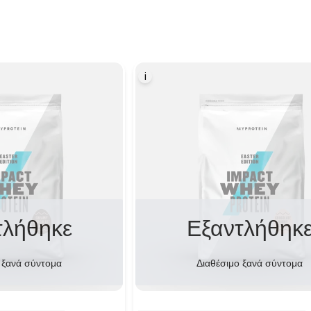
i
τλήθηκε
Εξαντλήθηκ
 ξανά σύντομα
Διαθέσιμο ξανά σύντομα