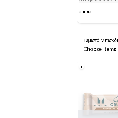
2.49€‎
Γεμιστό Μπισκό
Choose items
i