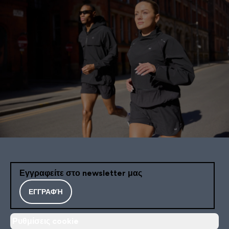
Εγγραφείτε στο newsletter μας
ΕΓΓΡΑΦΉ
Ρυθμίσεις cookie