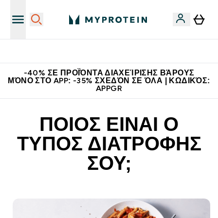
Η Νο.1 Online Εταιρεία Αθλητικής Διατροφής Παγκοσμίως
-40% ΣΕ ΠΡΟΪΌΝΤΑ ΔΙΑΧΕΊΡΙΣΗΣ ΒΆΡΟΥΣ
ΜΌΝΟ ΣΤΟ APP: -35% ΣΧΕΔΌΝ ΣΕ ΌΛΑ | ΚΩΔΙΚΌΣ:
APPGR
ΠΟΙΟΣ ΕΙΝΑΙ Ο
ΤΥΠΟΣ ΔΙΑΤΡΟΦΗΣ
ΣΟΥ;