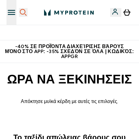
Η Νο.1 Online Εταιρεία Αθλητικής Διατροφής Παγκοσμίως
-40% ΣΕ ΠΡΟΪΌΝΤΑ ΔΙΑΧΕΊΡΙΣΗΣ ΒΆΡΟΥΣ
ΜΌΝΟ ΣΤΟ APP: -35% ΣΧΕΔΌΝ ΣΕ ΌΛΑ | ΚΩΔΙΚΌΣ:
APPGR
ΩΡΑ ΝΑ ΞΕΚΙΝΗΣΕΙΣ
Απόκτησε μυϊκά κέρδη με αυτές τις επιλογές.
Το ταξίδι απώλειας βάρους σου