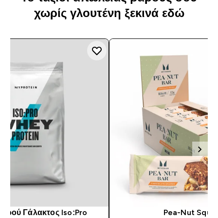
χωρίς γλουτένη ξεκινά εδώ
Ορού Γάλακτος Iso:Pro
Pea-Nut Squa