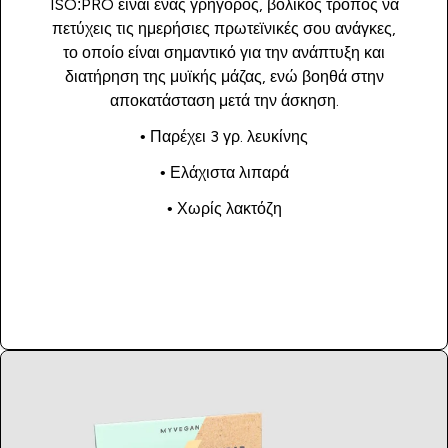
ISO:PRO είναι ένας γρήγορος, βολικός τρόπος να
πετύχεις τις ημερήσιες πρωτεϊνικές σου ανάγκες,
το οποίο είναι σημαντικό για την ανάπτυξη και
διατήρηση της μυϊκής μάζας, ενώ βοηθά στην
αποκατάσταση μετά την άσκηση.
• Παρέχει 3 γρ. λευκίνης
• Ελάχιστα λιπαρά
• Χωρίς λακτόζη
Αγορά τώρα