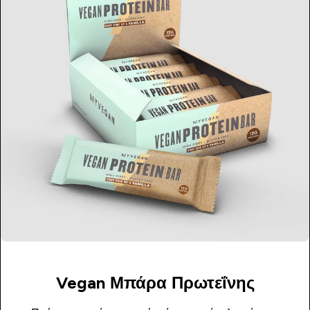
Vegan Μπάρα Πρωτεΐνης