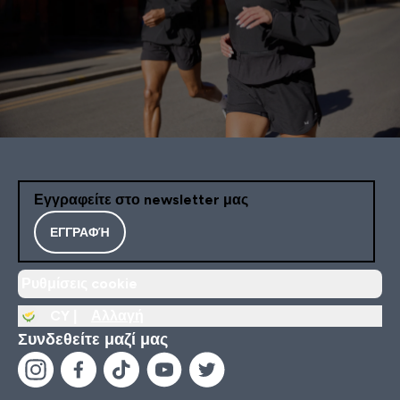
Εγγραφείτε στο newsletter μας
ΕΓΓΡΑΦΉ
Ρυθμίσεις cookie
CY |
Αλλαγή
Συνδεθείτε μαζί μας