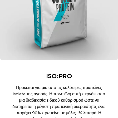
ISO:PRO
Πρόκειται για μια από τις καλύτερες πρωτεΐνες
isolate της αγοράς. Η πρωτεΐνη αυτή περνάει από
μια διαδικασία ειδικού καθαρισμού ώστε να
διατηρείται η μέγιστη πρωτεϊνική ακεραιότητα, ενώ
παρέχει 90% πρωτεΐνη με μόλις 1% λιπαρά. Η