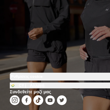
Ρυθμίσεις cookie
CY |
Αλλαγή
Συνδεθείτε μαζί μας