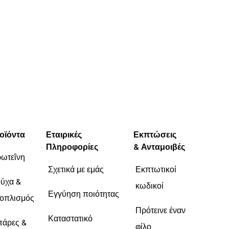
οϊόντα
Εταιρικές
Εκπτώσεις
Πληροφορίες
& Ανταμοιβές
ωτεΐνη
Σχετικά με εμάς
Εκπτωτικοί
ύχα &
κωδικοί
Εγγύηση ποιότητας
οπλισμός
Πρότεινε έναν
Καταστατικό
άρες &
φίλο