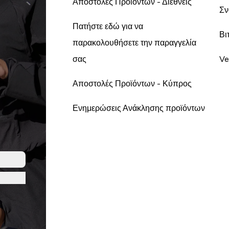
Αποστολές Προϊόντων - Διεθνείς
Σν
Πατήστε εδώ για να
Βι
παρακολουθήσετε την παραγγελία
σας
Ve
Αποστολές Προϊόντων - Κύπρος
Ενημερώσεις Ανάκλησης προϊόντων