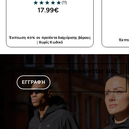
(11)
5 out of 5 stars
17.99€‎
ΓΡΉΓΟΡΗ ΜΑΤΙΆ
Έκπτωση 40% σε προϊόντα διαχείρισης βάρους
Έκπτ
|
Χωρίς Κωδικό
Εγγραφείτε στο newsletter μας
ΕΓΓΡΑΦΉ