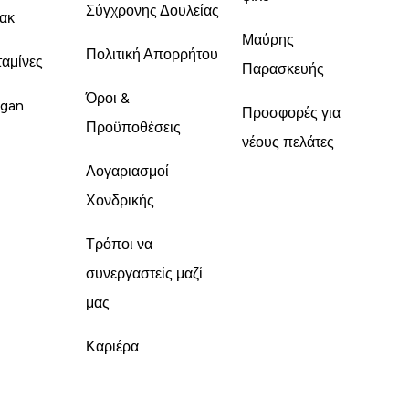
Σύγχρονης Δουλείας
ακ
Μαύρης
Πολιτική Απορρήτου
ταμίνες
Παρασκευής
Όροι &
gan
Προσφορές για
Προϋποθέσεις
νέους πελάτες
Λογαριασμοί
Χονδρικής
Τρόποι να
συνεργαστείς μαζί
μας
Καριέρα