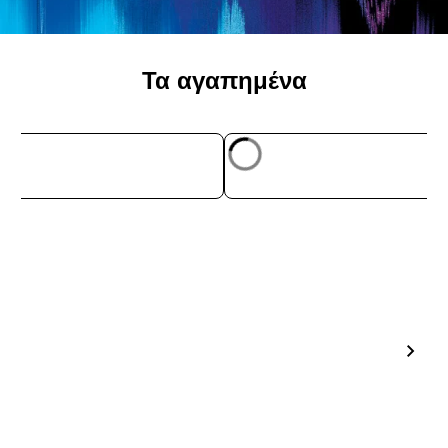
Τα αγαπημένα
ΓΡΉΓΟΡΗ ΜΑΤΙΆ
ΓΡΉΓΟΡΗ ΜΑ