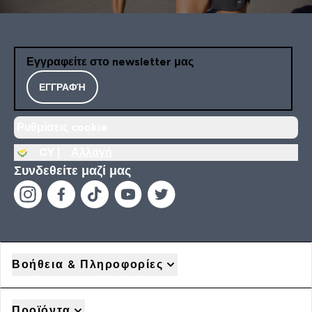
Εγγραφείτε στο newsletter μας
ΕΓΓΡΑΦΉ
Ρυθμίσεις cookie
CY |
Αλλαγή
Συνδεθείτε μαζί μας
Βοήθεια & Πληροφορίες
Προϊόντα