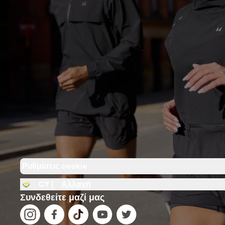
Ρυθμίσεις cookie
CY |
Αλλαγή
Συνδεθείτε μαζί μας