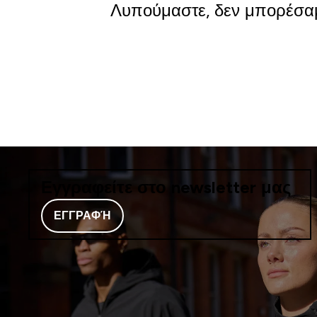
Λυπούμαστε, δεν μπορέσαμ
Εγγραφείτε στο newsletter μας
ΕΓΓΡΑΦΉ