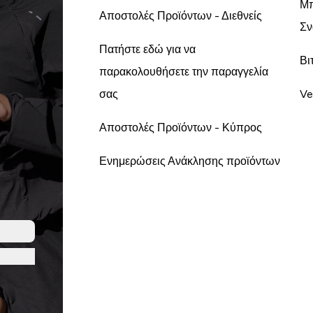
Μπ
Αποστολές Προϊόντων - Διεθνείς
Σν
Πατήστε εδώ για να
Βι
παρακολουθήσετε την παραγγελία
σας
Ve
Αποστολές Προϊόντων - Κύπρος
Ενημερώσεις Ανάκλησης προϊόντων