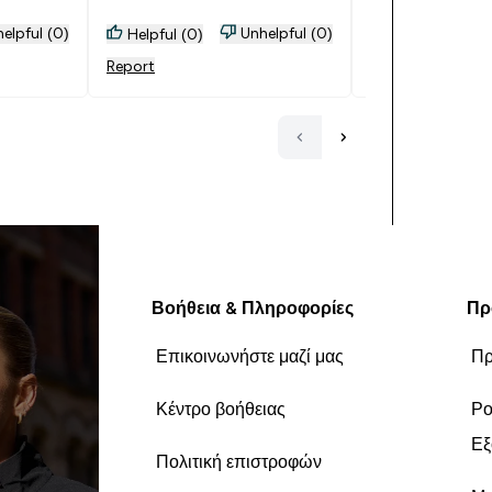
elpful (0)
Unhelpful (0)
Helpful (0)
Helpful (1)
Report
Report
Βοήθεια & Πληροφορίες
Πρ
Επικοινωνήστε μαζί μας
Πρ
Κέντρο βοήθειας
Ρο
Εξ
Πολιτική επιστροφών