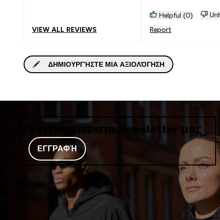
Unh
Helpful (0)
VIEW ALL REVIEWS
Report
ΔΗΜΙΟΥΡΓΉΣΤΕ ΜΙΑ ΑΞΙΟΛΌΓΗΣΗ
Εγγραφείτε στο newsletter μας
ΕΓΓΡΑΦΉ