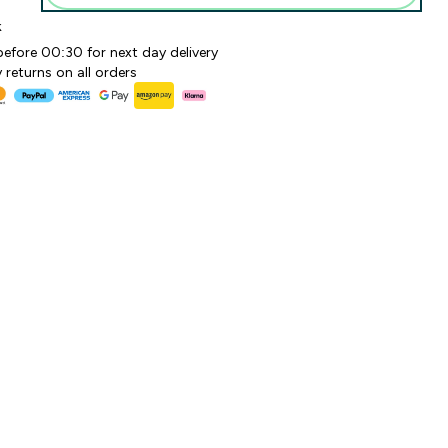
k
before 00:30 for next day delivery
 returns on all orders