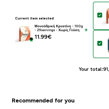
Sel
Current item selected
Μονοϋδρική Κρεατίνη - 100g
- 29servings - Χωρίς Γεύση
11.99€‎
Sel
Your total:
91
Recommended for you