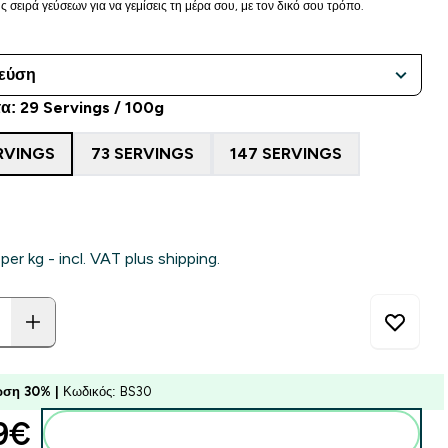
 σειρά γεύσεων για να γεμίσεις τη μέρα σου, με τον δικό σου τρόπο.
α: 29 Servings / 100g
RVINGS
73 SERVINGS
147 SERVINGS
 per kg - incl. VAT plus shipping.
ση 30% |
Κωδικός: BS30
9€‎
Προσθήκη στο καλάθι