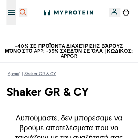
Η Νο.1 Online Εταιρεία Αθλητικής Διατροφής Παγκοσμίως
-40% ΣΕ ΠΡΟΪΌΝΤΑ ΔΙΑΧΕΊΡΙΣΗΣ ΒΆΡΟΥΣ
ΜΌΝΟ ΣΤΟ APP: -35% ΣΧΕΔΌΝ ΣΕ ΌΛΑ | ΚΩΔΙΚΌΣ:
APPGR
Αρχική
Shaker GR & CY
Shaker GR & CY
Λυπούμαστε, δεν μπορέσαμε να
βρούμε αποτελέσματα που να
ταιριάζουν με την αναζήτησή σας