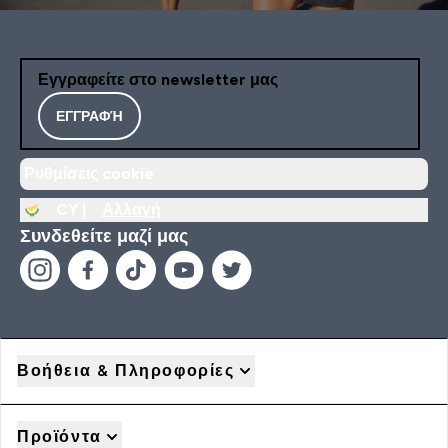
Εγγραφείτε στο newsletter μας
ΕΓΓΡΑΦΉ
Ρυθμίσεις cookie
CY |
Αλλαγή
Συνδεθείτε μαζί μας
Βοήθεια & Πληροφορίες
Προϊόντα