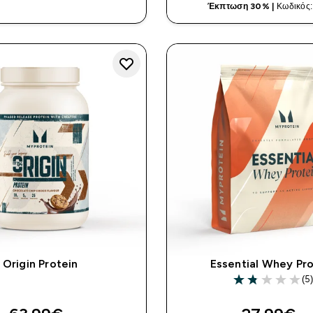
ΓΡΉΓΟΡΗ ΜΑΤΙΆ
Έκπτωση 30% |
Κωδικός
Origin Protein
Essential Whey Pro
(5
1.8 out of 5 sta