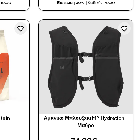
: BS30
Έκπτωση 30% |
Κωδικός: BS30
tein
Αμάνικο Μπλουζάκι MP Hydration -
)
Μαύρο
rs