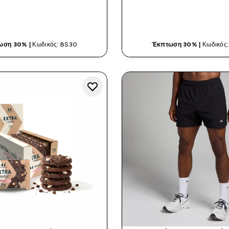
ΓΡΉΓΟΡΗ ΜΑΤΙΆ
ΓΡΉΓΟΡΗ ΜΑ
ωση 30% |
Κωδικός: BS30
Έκπτωση 30% |
Κωδικός