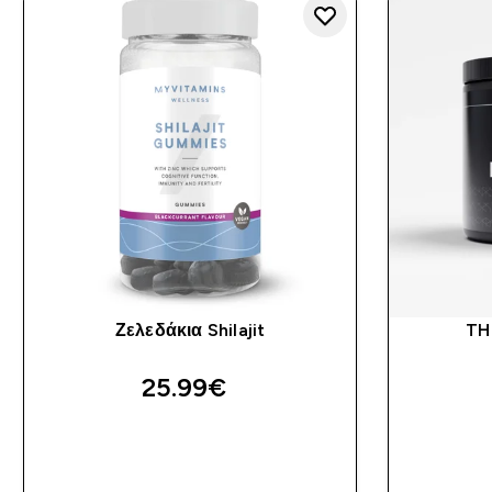
Ζελεδάκια Shilajit
TH
25.99€‎
ΓΡΉΓΟΡΗ ΜΑΤΙΆ