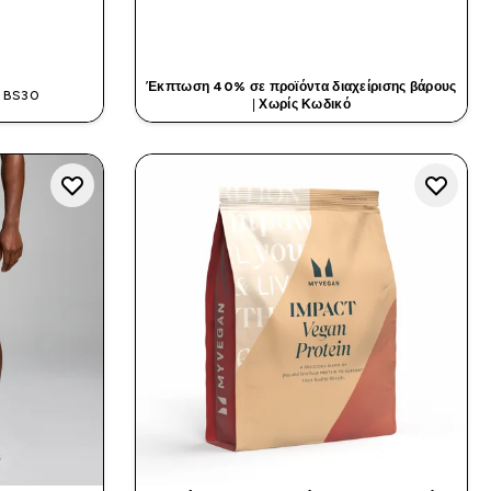
ΤΙΆ
ΓΡΉΓΟΡΗ ΜΑΤΙΆ
Έκπτωση 40% σε προϊόντα διαχείρισης βάρους
: BS30
|
Χωρίς Κωδικό