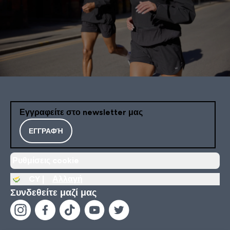
Εγγραφείτε στο newsletter μας
ΕΓΓΡΑΦΉ
Ρυθμίσεις cookie
CY |
Αλλαγή
Συνδεθείτε μαζί μας