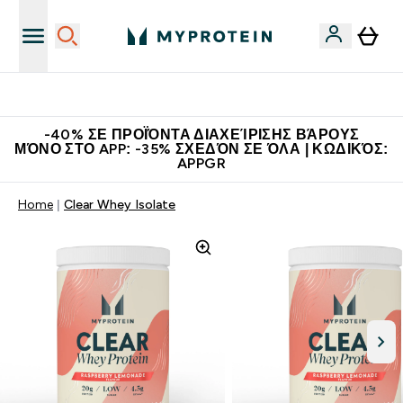
Η Νο.1 Online Εταιρεία Αθλητικής Διατροφής Παγκοσμίως
-40% ΣΕ ΠΡΟΪΌΝΤΑ ΔΙΑΧΕΊΡΙΣΗΣ ΒΆΡΟΥΣ
ΜΌΝΟ ΣΤΟ APP: -35% ΣΧΕΔΌΝ ΣΕ ΌΛΑ | ΚΩΔΙΚΌΣ:
APPGR
Home
Clear Whey Isolate