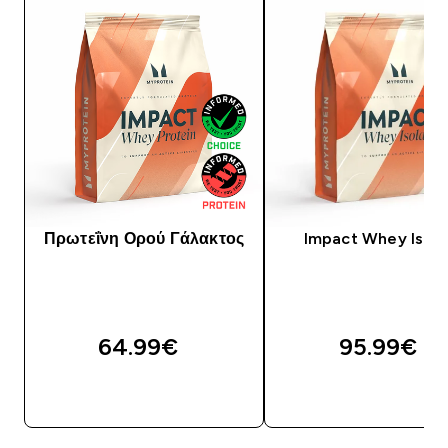
Πρωτεΐνη Ορού Γάλακτος
Impact Whey Isola
64.99€‎
95.99€‎
ΓΡΉΓΟΡΗ ΜΑΤΙΆ
ΓΡΉΓΟΡΗ ΜΑΤΙ