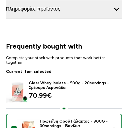
Πληροφορίες προϊόντος
Frequently bought with
Complete your stack with products that work better
together
Current item selected
Clear Whey Isolate - 500g - 20servings -
Σμέουρο Λεμονάδα
70.99€‎
Πρωτεΐνη Ορού Γάλακτος - 900G -
30servings - Βανίλια