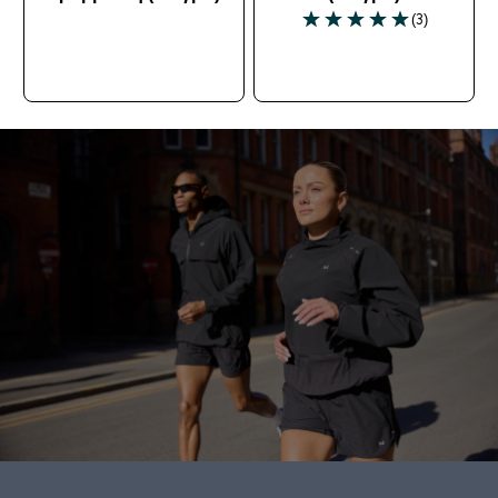
(3)
5 out of 5 stars
ΓΡΉΓΟΡΗ ΜΑΤΙΆ
ΓΡΉΓΟΡΗ ΜΑΤΙΆ