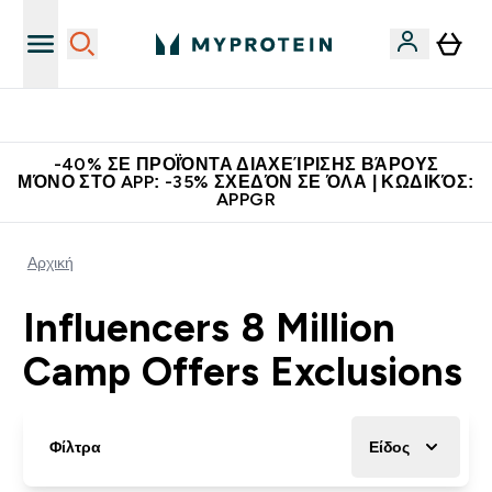
Η Νο.1 Online Εταιρεία Αθλητικής Διατροφής Παγκοσμίως
-40% ΣΕ ΠΡΟΪΌΝΤΑ ΔΙΑΧΕΊΡΙΣΗΣ ΒΆΡΟΥΣ
ΜΌΝΟ ΣΤΟ APP: -35% ΣΧΕΔΌΝ ΣΕ ΌΛΑ | ΚΩΔΙΚΌΣ:
APPGR
Αρχική
Influencers 8 Million
Camp Offers Exclusions
Φίλτρα
Είδος