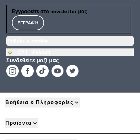
Εγγραφείτε στο newsletter μας
ΕΓΓΡΑΦΉ
Ρυθμίσεις cookie
CY |
Αλλαγή
Συνδεθείτε μαζί μας
Βοήθεια & Πληροφορίες
Προϊόντα