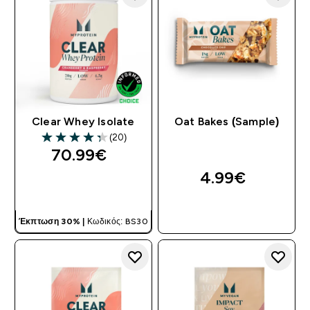
Clear Whey Isolate
Oat Bakes (Sample)
(20)
4.3 out of 5 stars
70.99€‎
4.99€‎
ΓΡΉΓΟΡΗ ΜΑΤΙΆ
ΓΡΉΓΟΡΗ ΜΑΤΙΆ
Έκπτωση 30% |
Κωδικός: BS30