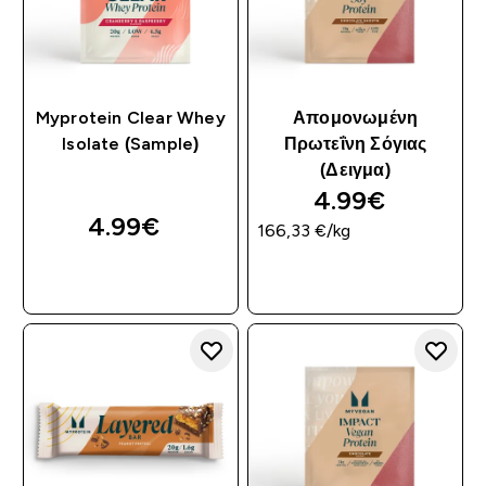
Myprotein Clear Whey
Απομονωμένη
Isolate (Sample)
Πρωτεΐνη Σόγιας
(Δειγμα)
4.99€‎
4.99€‎
166,33 €‎/kg
ΓΡΉΓΟΡΗ ΜΑΤΙΆ
ΓΡΉΓΟΡΗ ΜΑΤΙΆ