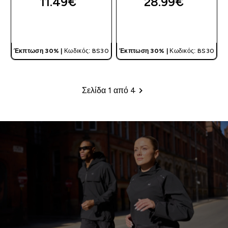
11.49€‎
28.99€‎
ΓΡΉΓΟΡΗ ΜΑΤΙΆ
ΓΡΉΓΟΡΗ ΜΑΤΙΆ
Έκπτωση 30% |
Κωδικός: BS30
Έκπτωση 30% |
Κωδικός: BS30
Σελίδα 1 από 4
Σελιδοποίηση