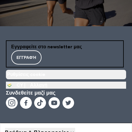
Εγγραφείτε στο newsletter μας
ΕΓΓΡΑΦΉ
Ρυθμίσεις cookie
CY |
Αλλαγή
Συνδεθείτε μαζί μας