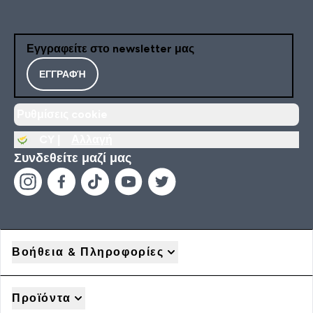
Εγγραφείτε στο newsletter μας
ΕΓΓΡΑΦΉ
Ρυθμίσεις cookie
CY |
Αλλαγή
Συνδεθείτε μαζί μας
Βοήθεια & Πληροφορίες
Προϊόντα