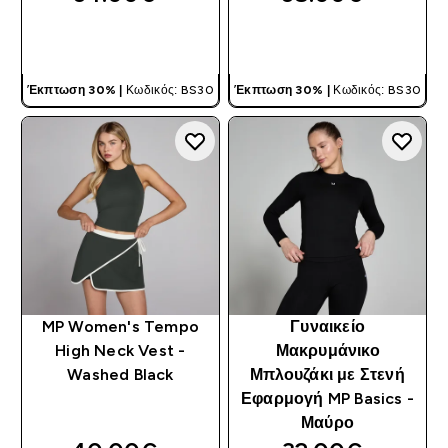
ΓΡΉΓΟΡΗ ΜΑΤΙΆ
ΓΡΉΓΟΡΗ ΜΑΤΙΆ
Έκπτωση 30% |
Κωδικός: BS30
Έκπτωση 30% |
Κωδικός: BS30
MP Women's Tempo
Γυναικείο
High Neck Vest -
Μακρυμάνικο
Washed Black
Μπλουζάκι με Στενή
Εφαρμογή MP Basics -
Μαύρο