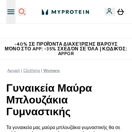
Η Νο.1 Online Εταιρεία Αθλητικής Διατροφής Παγκοσμίως
-40% ΣΕ ΠΡΟΪΌΝΤΑ ΔΙΑΧΕΊΡΙΣΗΣ ΒΆΡΟΥΣ
ΜΌΝΟ ΣΤΟ APP: -35% ΣΧΕΔΌΝ ΣΕ ΌΛΑ | ΚΩΔΙΚΌΣ:
APPGR
Αρχική
Clothing
Womens
Γυναικεία Μαύρα
Μπλουζάκια
Γυμναστικής
Τα γυναικεία μας μαύρα μπλουζάκια γυμναστικής θα σε