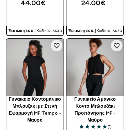
44.00€‎
24.00€‎
ΓΡΉΓΟΡΗ ΜΑΤΙΆ
ΓΡΉΓΟΡΗ ΜΑΤΙΆ
Έκπτωση 30% |
Κωδικός: BS30
Έκπτωση 30% |
Κωδικός: BS30
Γυναικείο Κοντομάνικο
Γυναικείο Αμάνικο
Μπλουζάκι με Στενή
Κοντό Μπλουζάκι
Εφαρμογή MP Tempo -
Προπόνησης MP -
Μαύρο
Μαύρο
(1)
5 out of 5 stars