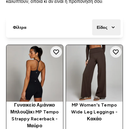
καλύπτουν, όποια κι αν είναι η προπόνησή σου.
Φίλτρα
Είδος
Γυναικείο Αμάνικο
MP Women's Tempo
Μπλουζάκι MP Tempo
Wide Leg Leggings -
Strappy Racerback -
Κακάο
Μαύρο