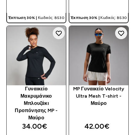
ΓΡΉΓΟΡΗ ΜΑΤΙΆ
ΓΡΉΓΟΡΗ ΜΑΤΙΆ
Έκπτωση 30% |
Κωδικός: BS30
Έκπτωση 30% |
Κωδικός: BS30
Γυναικείο
MP Γυναικείο Velocity
Μακρυμάνικο
Ultra Mesh T-shirt -
Μπλουζάκι
Μαύρο
Προπόνησης MP -
Μαύρο
34.00€‎
42.00€‎