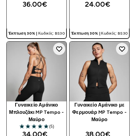
36.00€‎
24.00€‎
ΓΡΉΓΟΡΗ ΜΑΤΙΆ
ΓΡΉΓΟΡΗ ΜΑΤΙΆ
Έκπτωση 30% |
Κωδικός: BS30
Έκπτωση 30% |
Κωδικός: BS30
Γυναικείο Αμάνικο
Γυναικείο Αμάνικο με
Μπλουζάκι MP Tempo -
Φερμουάρ MP Tempo -
Μαύρο
Μαύρο
(5)
5 out of 5 stars
34.00€‎
38.00€‎