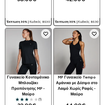
ΓΡΉΓΟΡΗ ΜΑΤΙΆ
ΓΡΉΓΟΡΗ ΜΑΤΙΆ
Έκπτωση 30% |
Κωδικός: BS30
Έκπτωση 30% |
Κωδικός: BS30
Γυναικείο Κοντομάνικο
MP Γυναικείο Tempo
Μπλουζάκι
Αμάνικο με Δέσιμο στο
Προπόνησης MP -
Λαιμό Χωρίς Ραφές -
Μαύρο
Μαύρο
(1)
3 out of 5 stars