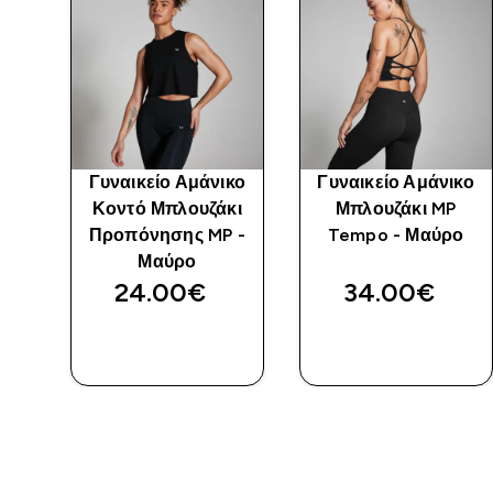
w
Γυναικείο Αμάνικο
Γυναικείο Αμάνικο
-
Κοντό Μπλουζάκι
Μπλουζάκι MP
Προπόνησης MP -
Tempo - Μαύρο
Μαύρο
24.00€‎
34.00€‎
ΓΡΉΓΟΡΗ
ΓΡΉΓΟΡΗ
ΜΑΤΙΆ
ΜΑΤΙΆ