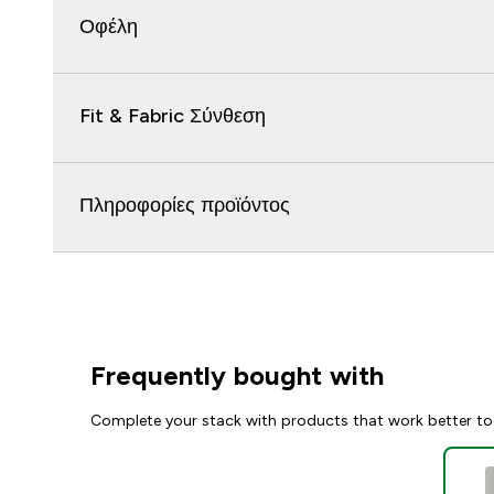
Οφέλη
Fit & Fabric Σύνθεση
Πληροφορίες προϊόντος
Frequently bought with
Complete your stack with products that work better to