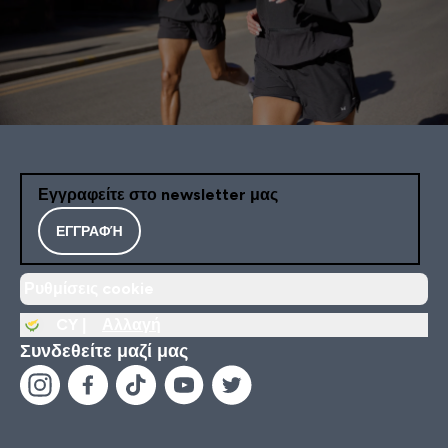
Εγγραφείτε στο newsletter μας
ΕΓΓΡΑΦΉ
Ρυθμίσεις cookie
CY |
Αλλαγή
Συνδεθείτε μαζί μας