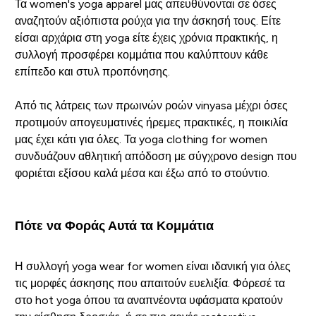
Τα women's yoga apparel μας απευθύνονται σε όσες
αναζητούν αξιόπιστα ρούχα για την άσκησή τους. Είτε
είσαι αρχάρια στη yoga είτε έχεις χρόνια πρακτικής, η
συλλογή προσφέρει κομμάτια που καλύπτουν κάθε
επίπεδο και στυλ προπόνησης.
Από τις λάτρεις των πρωινών ροών vinyasa μέχρι όσες
προτιμούν απογευματινές ήρεμες πρακτικές, η ποικιλία
μας έχει κάτι για όλες. Τα yoga clothing for women
συνδυάζουν αθλητική απόδοση με σύγχρονο design που
φοριέται εξίσου καλά μέσα και έξω από το στούντιο.
Πότε να Φοράς Αυτά τα Κομμάτια
Η συλλογή yoga wear for women είναι ιδανική για όλες
τις μορφές άσκησης που απαιτούν ευελιξία. Φόρεσέ τα
στο hot yoga όπου τα αναπνέοντα υφάσματα κρατούν