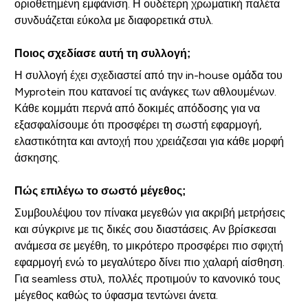
οριοθετημένη εμφάνιση. Η ουδέτερη χρωματική παλέτα
συνδυάζεται εύκολα με διαφορετικά στυλ.
Ποιος σχεδίασε αυτή τη συλλογή;
Η συλλογή έχει σχεδιαστεί από την in-house ομάδα του
Myprotein που κατανοεί τις ανάγκες των αθλουμένων.
Κάθε κομμάτι περνά από δοκιμές απόδοσης για να
εξασφαλίσουμε ότι προσφέρει τη σωστή εφαρμογή,
ελαστικότητα και αντοχή που χρειάζεσαι για κάθε μορφή
άσκησης.
Πώς επιλέγω το σωστό μέγεθος;
Συμβουλέψου τον πίνακα μεγεθών για ακριβή μετρήσεις
και σύγκρινε με τις δικές σου διαστάσεις. Αν βρίσκεσαι
ανάμεσα σε μεγέθη, το μικρότερο προσφέρει πιο σφιχτή
εφαρμογή ενώ το μεγαλύτερο δίνει πιο χαλαρή αίσθηση.
Για seamless στυλ, πολλές προτιμούν το κανονικό τους
μέγεθος καθώς το ύφασμα τεντώνει άνετα.