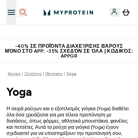
Κερδίστε 15€
-40% ΣΕ ΠΡΟΪΌΝΤΑ ΔΙΑΧΕΊΡΙΣΗΣ ΒΆΡΟΥΣ
ΜΌΝΟ ΣΤΟ APP: -35% ΣΧΕΔΌΝ ΣΕ ΌΛΑ | ΚΩΔΙΚΌΣ:
APPGR
Αρχική
Clothing
Womens
Yoga
Yoga
Η σειρά ρούχων και ο εξοπλισμός γιόγκα (Yoga) διαθέτει
όλα όσα χρειάζεσαι για μια τέλεια προπόνηση με
διατάσεις, όπως φόρμες, αθλητικά μπουστάκια, φανέλες
και πετσέτες. Αυτά τα ρούχα για γιόγκα (Yoga) έχουν
σχεδιαστεί για να υποστηρίξουν την προπόνησή σου,