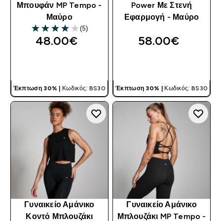
Μπουφάν MP Tempo -
Power Με Στενή
Μαύρο
Εφαρμογή - Μαύρο
(5)
4 out of 5 stars
48.00€‎
58.00€‎
ΓΡΉΓΟΡΗ ΜΑΤΙΆ
ΓΡΉΓΟΡΗ ΜΑΤΙΆ
Έκπτωση 30% |
Κωδικός: BS30
Έκπτωση 30% |
Κωδικός: BS30
Γυναικείο Αμάνικο
Γυναικείο Αμάνικο
Κοντό Μπλουζάκι
Μπλουζάκι MP Tempo -