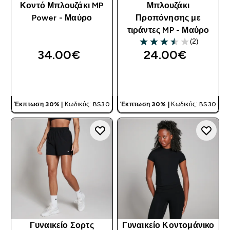
Κοντό Μπλουζάκι MP
Μπλουζάκι
Power - Μαύρο
Προπόνησης με
τιράντες MP - Μαύρο
(2)
3.5 out of 5 stars
34.00€‎
24.00€‎
ΓΡΉΓΟΡΗ ΜΑΤΙΆ
ΓΡΉΓΟΡΗ ΜΑΤΙΆ
Έκπτωση 30% |
Κωδικός: BS30
Έκπτωση 30% |
Κωδικός: BS30
Γυναικείο Σορτς
Γυναικείο Κοντομάνικο