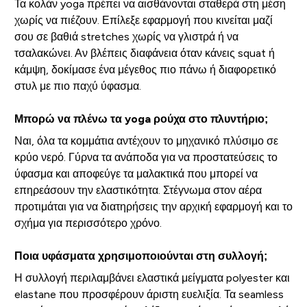
Τα κολάν yoga πρέπει να αισθάνονται σταθερά στη μέση
χωρίς να πιέζουν. Επίλεξε εφαρμογή που κινείται μαζί
σου σε βαθιά stretches χωρίς να γλιστρά ή να
τσαλακώνει. Αν βλέπεις διαφάνεια όταν κάνεις squat ή
κάμψη, δοκίμασε ένα μέγεθος πιο πάνω ή διαφορετικό
στυλ με πιο παχύ ύφασμα.
Μπορώ να πλένω τα yoga ρούχα στο πλυντήριο;
Ναι, όλα τα κομμάτια αντέχουν το μηχανικό πλύσιμο σε
κρύο νερό. Γύρνα τα ανάποδα για να προστατεύσεις το
ύφασμα και αποφεύγε τα μαλακτικά που μπορεί να
επηρεάσουν την ελαστικότητα. Στέγνωμα στον αέρα
προτιμάται για να διατηρήσεις την αρχική εφαρμογή και το
σχήμα για περισσότερο χρόνο.
Ποια υφάσματα χρησιμοποιούνται στη συλλογή;
Η συλλογή περιλαμβάνει ελαστικά μείγματα polyester και
elastane που προσφέρουν άριστη ευελιξία. Τα seamless