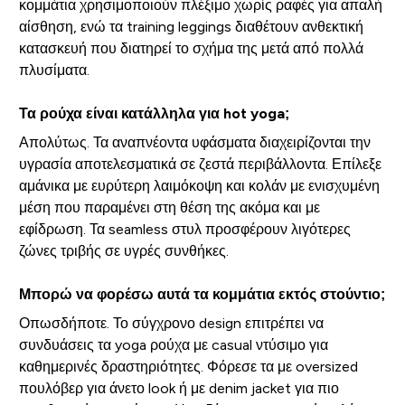
κομμάτια χρησιμοποιούν πλέξιμο χωρίς ραφές για απαλή
αίσθηση, ενώ τα training leggings διαθέτουν ανθεκτική
κατασκευή που διατηρεί το σχήμα της μετά από πολλά
πλυσίματα.
Τα ρούχα είναι κατάλληλα για hot yoga;
Απολύτως. Τα αναπνέοντα υφάσματα διαχειρίζονται την
υγρασία αποτελεσματικά σε ζεστά περιβάλλοντα. Επίλεξε
αμάνικα με ευρύτερη λαιμόκοψη και κολάν με ενισχυμένη
μέση που παραμένει στη θέση της ακόμα και με
εφίδρωση. Τα seamless στυλ προσφέρουν λιγότερες
ζώνες τριβής σε υγρές συνθήκες.
Μπορώ να φορέσω αυτά τα κομμάτια εκτός στούντιο;
Οπωσδήποτε. Το σύγχρονο design επιτρέπει να
συνδυάσεις τα yoga ρούχα με casual ντύσιμο για
καθημερινές δραστηριότητες. Φόρεσε τα με oversized
πουλόβερ για άνετο look ή με denim jacket για πιο