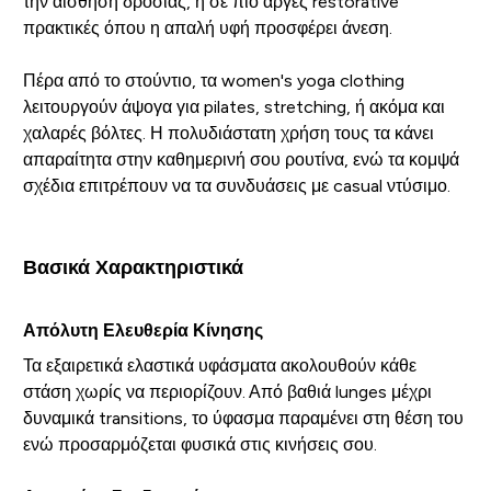
την αίσθηση δροσιάς, ή σε πιο αργές restorative
πρακτικές όπου η απαλή υφή προσφέρει άνεση.
Πέρα από το στούντιο, τα women's yoga clothing
λειτουργούν άψογα για pilates, stretching, ή ακόμα και
χαλαρές βόλτες. Η πολυδιάστατη χρήση τους τα κάνει
απαραίτητα στην καθημερινή σου ρουτίνα, ενώ τα κομψά
σχέδια επιτρέπουν να τα συνδυάσεις με casual ντύσιμο.
Βασικά Χαρακτηριστικά
Απόλυτη Ελευθερία Κίνησης
Τα εξαιρετικά ελαστικά υφάσματα ακολουθούν κάθε
στάση χωρίς να περιορίζουν. Από βαθιά lunges μέχρι
δυναμικά transitions, το ύφασμα παραμένει στη θέση του
ενώ προσαρμόζεται φυσικά στις κινήσεις σου.