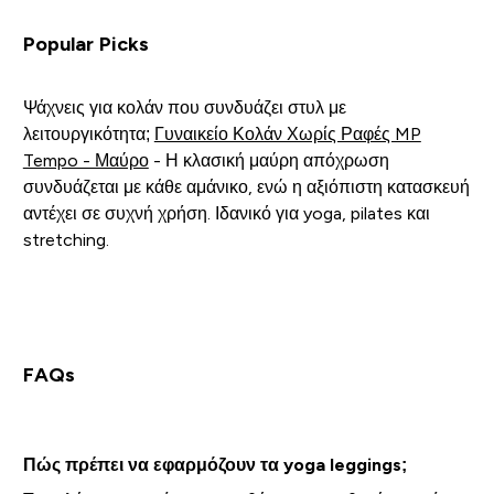
Popular Picks
Ψάχνεις για κολάν που συνδυάζει στυλ με
λειτουργικότητα;
Γυναικείο Κολάν Χωρίς Ραφές MP
Tempo - Μαύρο
- Η κλασική μαύρη απόχρωση
συνδυάζεται με κάθε αμάνικο, ενώ η αξιόπιστη κατασκευή
αντέχει σε συχνή χρήση. Ιδανικό για yoga, pilates και
stretching.
FAQs
Πώς πρέπει να εφαρμόζουν τα yoga leggings;