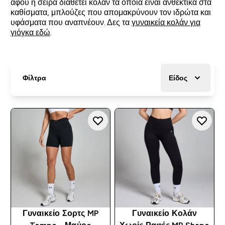
αφού η σειρά διαθέτει κολάν τα οποία είναι ανθεκτικά στα
καθίσματα, μπλούζες που απομακρύνουν τον ιδρώτα και
υφάσματα που αναπνέουν. Δες τα
γυναικεία κολάν για
γιόγκα εδώ
.
Φίλτρα
Είδος
Γυναικείο Σορτς MP
Γυναικείο Κολάν