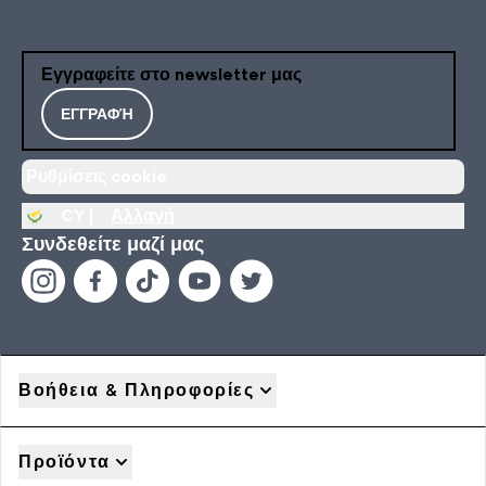
Εγγραφείτε στο newsletter μας
ΕΓΓΡΑΦΉ
Ρυθμίσεις cookie
CY |
Αλλαγή
Συνδεθείτε μαζί μας
Βοήθεια & Πληροφορίες
Προϊόντα