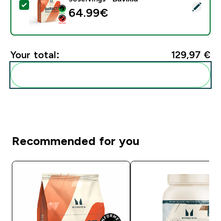
Select this product - Πρωτεΐνη Ορού Γάλακτος - 900G 
64.99€‎
Your total:
129,97 €‎
Add these to your routine
Recommended for you