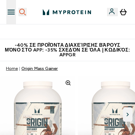
Η Νο.1 Online Εταιρεία Αθλητικής Διατροφής Παγκοσμίως
-40% ΣΕ ΠΡΟΪΌΝΤΑ ΔΙΑΧΕΊΡΙΣΗΣ ΒΆΡΟΥΣ
ΜΌΝΟ ΣΤΟ APP: -35% ΣΧΕΔΌΝ ΣΕ ΌΛΑ | ΚΩΔΙΚΌΣ:
APPGR
Home
Origin Mass Gainer