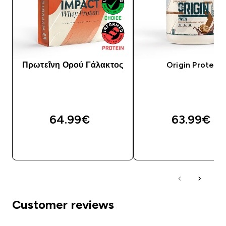
Πρωτεΐνη Ορού Γάλακτος
Origin Protein
64.99€‎
63.99€‎
ΓΡΉΓΟΡΗ ΜΑΤΙΆ
ΓΡΉΓΟΡΗ ΜΑΤΙ
Customer reviews