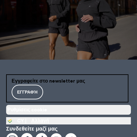
Εγγραφείτε στο newsletter μας
ΕΓΓΡΑΦΉ
Ρυθμίσεις cookie
CY |
Αλλαγή
Συνδεθείτε μαζί μας