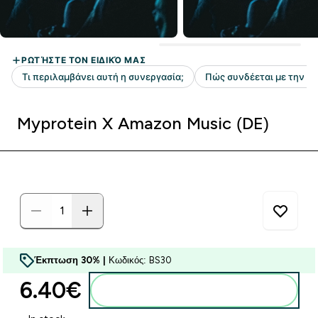
Myprotein X Amazon Music (DE)
Έκπτωση 30% |
Κωδικός: BS30
6.40€‎
Προσθήκη στο καλάθι