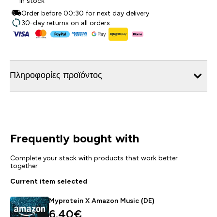
In stock
Order before 00:30 for next day delivery
30-day returns on all orders
Πληροφορίες προϊόντος
Frequently bought with
Complete your stack with products that work better
together
Current item selected
Myprotein X Amazon Music (DE)
6.40€‎