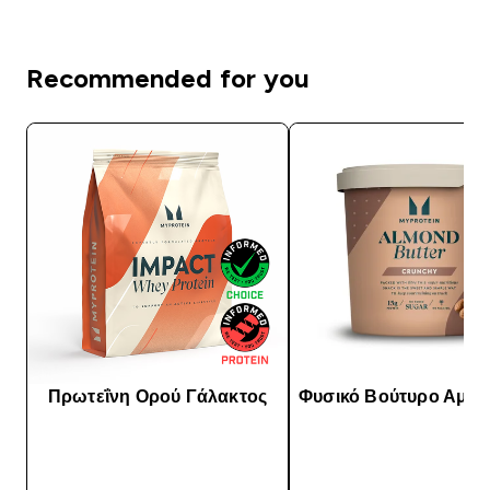
Recommended for you
Πρωτεΐνη Ορού Γάλακτος
Φυσικό Βούτυρο Αμυ