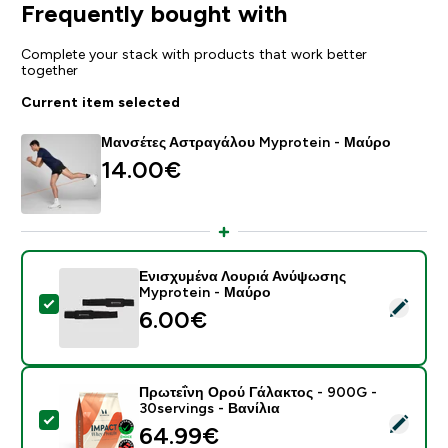
Frequently bought with
Complete your stack with products that work better
together
Current item selected
Μανσέτες Αστραγάλου Myprotein - Μαύρο
14.00€‎
Ενισχυμένα Λουριά Ανύψωσης
Myprotein - Μαύρο
Select this product - Ενισχυμένα Λουριά Ανύψωσης M
6.00€‎
Πρωτεΐνη Ορού Γάλακτος - 900G -
30servings - Βανίλια
Select this product - Πρωτεΐνη Ορού Γάλακτος - 900G 
64.99€‎