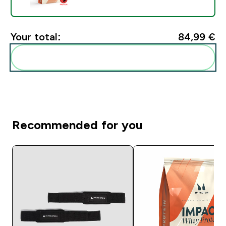
Your total:
84,99 €‎
Add these to your routine
Recommended for you