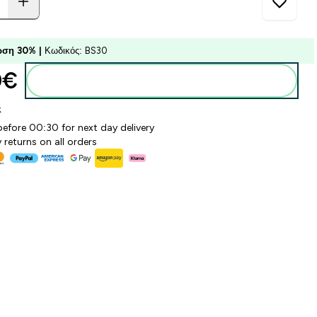
ση 30% |
Κωδικός: BS30
€‎
Προσθήκη στο καλάθι
k
before 00:30 for next day delivery
 returns on all orders