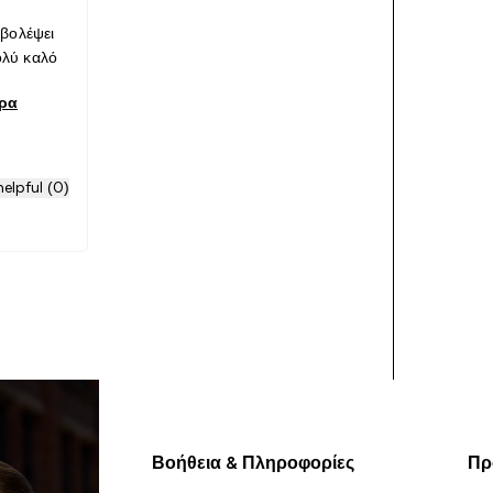
 βολέψει
λύ καλό
ερα
elpful (0)
Βοήθεια & Πληροφορίες
Πρ