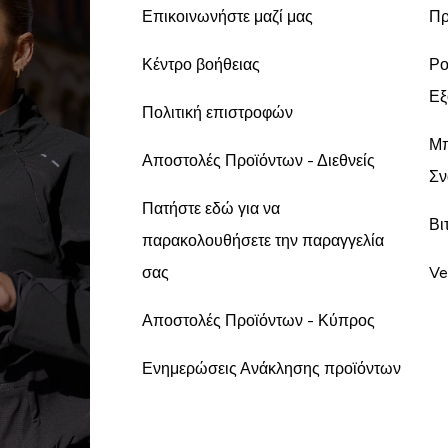
Επικοινωνήστε μαζί μας
Πρ
Κέντρο βοήθειας
Ρο
Εξ
Πολιτική επιστροφών
Μπ
Αποστολές Προϊόντων - Διεθνείς
Σν
Πατήστε εδώ για να
Βι
παρακολουθήσετε την παραγγελία
σας
Ve
Αποστολές Προϊόντων - Κύπρος
Ενημερώσεις Ανάκλησης προϊόντων