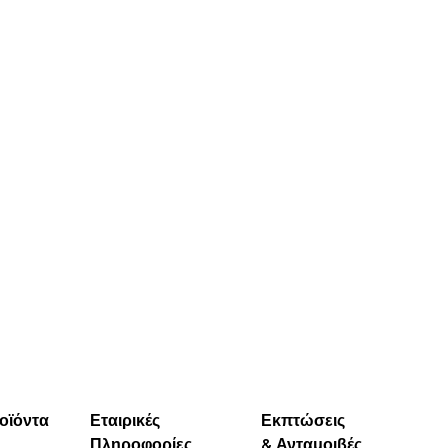
οϊόντα
Εταιρικές
Εκπτώσεις
Πληροφορίες
& Ανταμοιβές