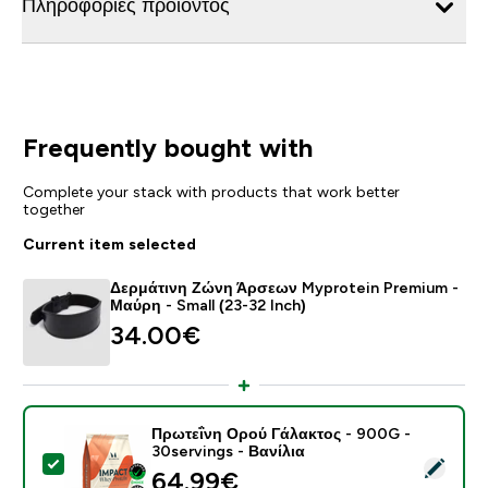
Πληροφορίες προϊόντος
Frequently bought with
Complete your stack with products that work better
together
Current item selected
Δερμάτινη Ζώνη Άρσεων Myprotein Premium -
Μαύρη - Small (23-32 Inch)
34.00€‎
Πρωτεΐνη Ορού Γάλακτος - 900G -
30servings - Βανίλια
Select this product - Πρωτεΐνη Ορού Γάλακτος - 900G 
64.99€‎