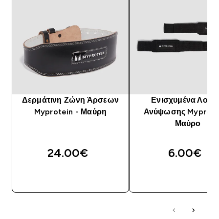
Δερμάτινη Ζώνη Άρσεων
Ενισχυμένα Λουρ
Myprotein - Μαύρη
Ανύψωσης Myprotei
Μαύρο
24.00€‎
6.00€‎
ΓΡΉΓΟΡΗ ΜΑΤΙΆ
ΓΡΉΓΟΡΗ ΜΑΤΙ