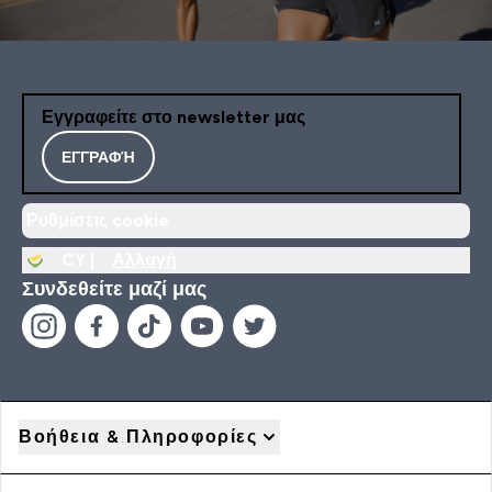
Εγγραφείτε στο newsletter μας
ΕΓΓΡΑΦΉ
Ρυθμίσεις cookie
CY |
Αλλαγή
Συνδεθείτε μαζί μας
Βοήθεια & Πληροφορίες