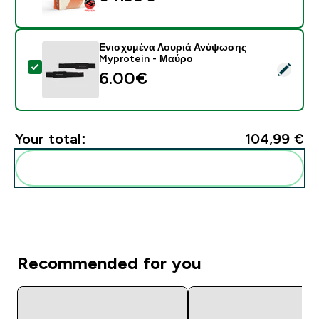
Ενισχυμένα Λουριά Ανύψωσης
Myprotein - Μαύρο
Select this product - Ενισχυμένα Λουριά Ανύψωσης M
6.00€‎
Your total:
104,99 €‎
Add these to your routine
Recommended for you