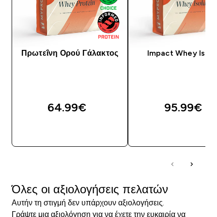
Πρωτεΐνη Ορού Γάλακτος
Impact Whey Isola
64.99€‎
95.99€‎
ΓΡΉΓΟΡΗ ΜΑΤΙΆ
ΓΡΉΓΟΡΗ ΜΑΤΙ
Όλες οι αξιολογήσεις πελατών
Αυτήν τη στιγμή δεν υπάρχουν αξιολογήσεις.
Γράψτε μια αξιολόγηση για να έχετε την ευκαιρία να