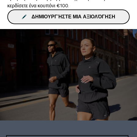
κερδίσετε ένα κουπόνι €100.
ΔΗΜΙΟΥΡΓΉΣΤΕ ΜΙΑ ΑΞΙΟΛΌΓΗΣΗ