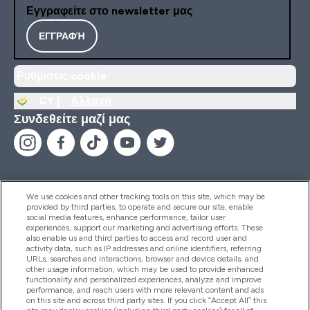
Εγγραφείτε στο newsletter μας
ΕΓΓΡΑΦΉ
Ρυθμίσεις cookie
CY |
Αλλαγή
Συνδεθείτε μαζί μας
We use cookies and other tracking tools on this site, which may be
provided by third parties, to operate and secure our site, enable
Βοήθεια & Πληροφορίες
social media features, enhance performance, tailor user
experiences, support our marketing and advertising efforts. These
also enable us and third parties to access and record user and
activity data, such as IP addresses and online identifiers, referring
Προϊόντα
URLs, searches and interactions, browser and device details, and
other usage information, which may be used to provide enhanced
functionality and personalized experiences, analyze and improve
performance, and reach users with more relevant content and ads
on this site and across third party sites. If you click “Accept All” this
Εταιρικές Πληροφορίες