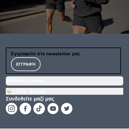
Εγγραφείτε στο newsletter μας
ΕΓΓΡΑΦΉ
Ρυθμίσεις cookie
CY |
Αλλαγή
Συνδεθείτε μαζί μας