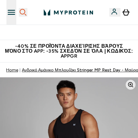
Κερδίστε 15€
-40% ΣΕ ΠΡΟΪΌΝΤΑ ΔΙΑΧΕΊΡΙΣΗΣ ΒΆΡΟΥΣ
ΜΌΝΟ ΣΤΟ APP: -35% ΣΧΕΔΌΝ ΣΕ ΌΛΑ | ΚΩΔΙΚΌΣ:
APPGR
Home
Ανδρικό Αμάνικο Μπλουζάκι Stringer MP Rest Day - Μαύρ