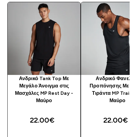
Ανδρικό Tank Top Με
Ανδρικό Φανελάκ
Μεγάλο Άνοιγμα στις
Προπόνησης Με Λε
Μασχάλες MP Rest Day -
Τιράντα MP Trainin
Μαύρο
Μαύρο
22.00€‎
22.00€‎
ΓΡΉΓΟΡΗ ΜΑΤΙΆ
ΓΡΉΓΟΡΗ ΜΑΤΙ