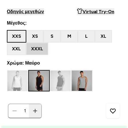
Οδηγός μεγεθών
Virtual Try-On
Μέγεθος:
XXS
XS
S
M
L
XL
XXL
XXXL
Χρώμα: Μαύρο