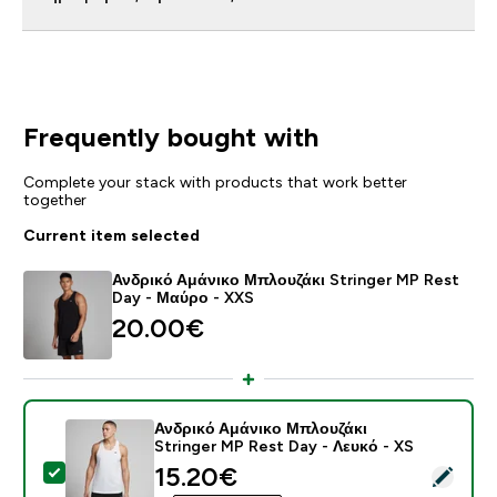
Frequently bought with
Complete your stack with products that work better
together
Current item selected
Ανδρικό Αμάνικο Μπλουζάκι Stringer MP Rest
Day - Μαύρο - XXS
20.00€‎
Ανδρικό Αμάνικο Μπλουζάκι
Stringer MP Rest Day - Λευκό - XS
discounted price
15.20€‎
Select this product - Ανδρικό Αμάνικο Μπλουζάκι Stri