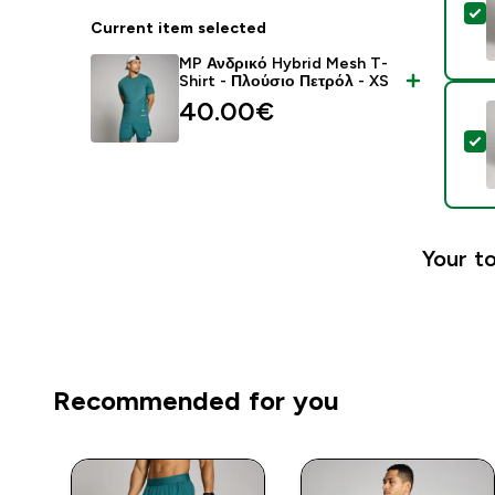
S
Current item selected
MP Ανδρικό Hybrid Mesh T-
Shirt - Πλούσιο Πετρόλ - XS
40.00€‎
S
Your to
Recommended for you