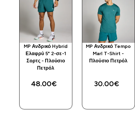
id
MP Ανδρικό Hybrid
MP Ανδρικό Tempo
-
Ελαφρύ 5" 2-σε-1
Marl T-Shirt -
ο
Σορτς - Πλούσιο
Πλούσιο Πετρόλ
Πετρόλ
48.00€‎
30.00€‎
ΓΡΉΓΟΡΗ
ΓΡΉΓΟΡΗ
ΜΑΤΙΆ
ΜΑΤΙΆ