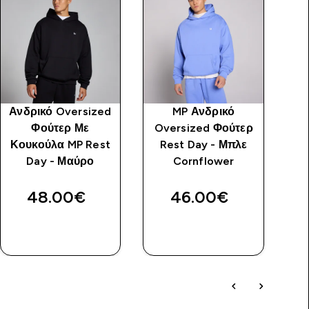
Ανδρικό Oversized
MP Ανδρικό
M
Φούτερ Με
Oversized Φούτερ
Κουκούλα MP Rest
Rest Day - Μπλε
Κο
Day - Μαύρο
Cornflower
48.00€‎
46.00€‎
ΓΡΉΓΟΡΗ
ΓΡΉΓΟΡΗ
ΜΑΤΙΆ
ΜΑΤΙΆ