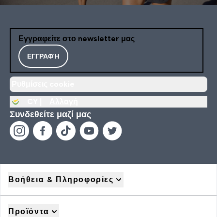
Εγγραφείτε στο newsletter μας
ΕΓΓΡΑΦΉ
Ρυθμίσεις cookie
CY |
Αλλαγή
Συνδεθείτε μαζί μας
Βοήθεια & Πληροφορίες
Προϊόντα