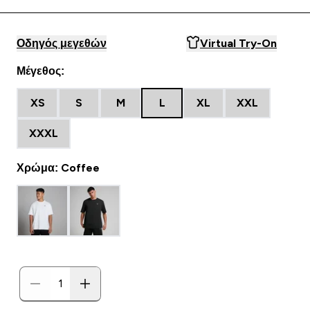
Οδηγός μεγεθών
Virtual Try-On
Μέγεθος:
XS
S
M
L
XL
XXL
XXXL
Χρώμα: Coffee