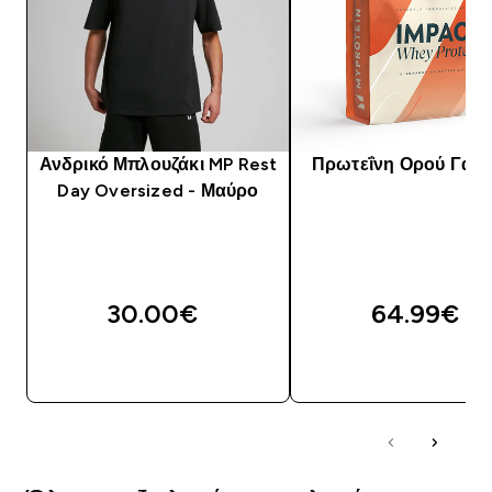
Ανδρικό Μπλουζάκι MP Rest
Πρωτεΐνη Ορού Γάλα
Day Oversized - Μαύρο
30.00€‎
64.99€‎
ΓΡΉΓΟΡΗ ΜΑΤΙΆ
ΓΡΉΓΟΡΗ ΜΑΤΙ