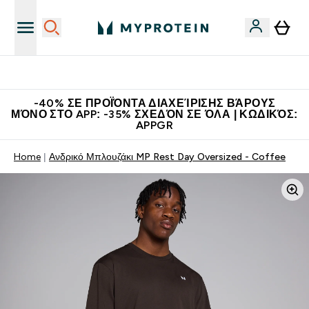
Κερδίστε 15€
-40% ΣΕ ΠΡΟΪΌΝΤΑ ΔΙΑΧΕΊΡΙΣΗΣ ΒΆΡΟΥΣ
ΜΌΝΟ ΣΤΟ APP: -35% ΣΧΕΔΌΝ ΣΕ ΌΛΑ | ΚΩΔΙΚΌΣ:
APPGR
Home
Ανδρικό Μπλουζάκι MP Rest Day Oversized - Coffee