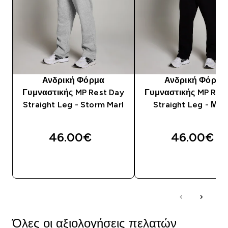
Ανδρική Φόρμα
Ανδρική Φόρμα
Γυμναστικής MP Rest Day
Γυμναστικής MP Res
Straight Leg - Storm Marl
Straight Leg - Μα
46.00€‎
46.00€‎
ΓΡΉΓΟΡΗ ΜΑΤΙΆ
ΓΡΉΓΟΡΗ ΜΑΤΙ
Όλες οι αξιολογήσεις πελατών