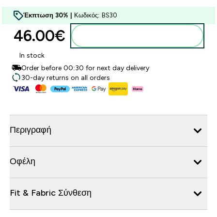
Έκπτωση 30% |
Κωδικός: BS30
46.00€‎
Προσθήκη στο καλάθι
In stock
Order before 00:30 for next day delivery
30-day returns on all orders
Περιγραφή
Οφέλη
Fit & Fabric Σύνθεση