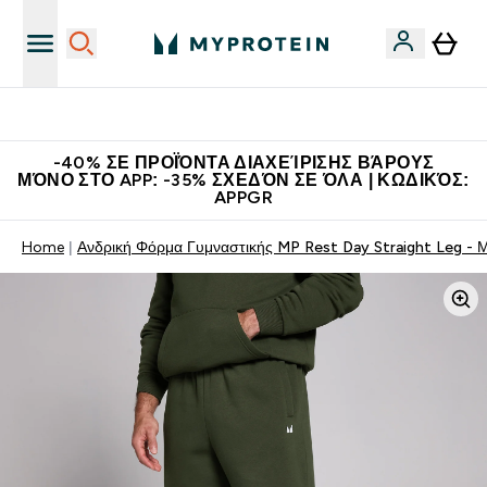
Κερδίστε 15€
-40% ΣΕ ΠΡΟΪΌΝΤΑ ΔΙΑΧΕΊΡΙΣΗΣ ΒΆΡΟΥΣ
ΜΌΝΟ ΣΤΟ APP: -35% ΣΧΕΔΌΝ ΣΕ ΌΛΑ | ΚΩΔΙΚΌΣ:
APPGR
Home
Ανδρική Φόρμα Γυμναστικής MP Rest Day Straight Leg - 