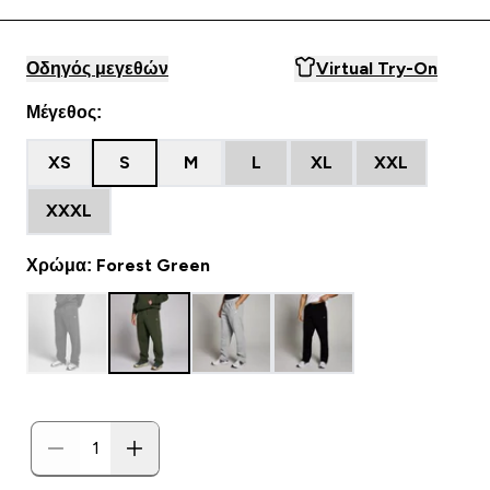
Οδηγός μεγεθών
Virtual Try-On
Μέγεθος:
XS
S
M
L
XL
XXL
XXXL
Χρώμα: Forest Green