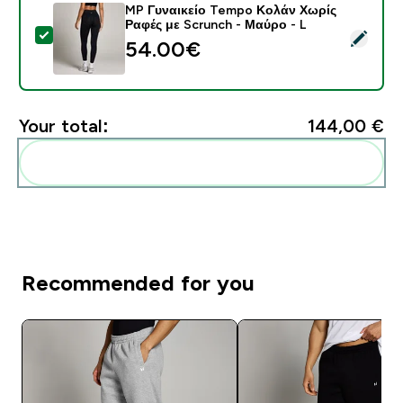
MP Γυναικείο Tempo Κολάν Χωρίς
Ραφές με Scrunch - Μαύρο - L
Select this product - MP Γυναικείο Tempo Κολάν Χωρ
54.00€‎
Your total:
144,00 €‎
Add these to your routine
Recommended for you