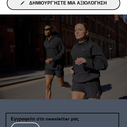
ΔΗΜΙΟΥΡΓΉΣΤΕ ΜΙΑ ΑΞΙΟΛΌΓΗΣΗ
Εγγραφείτε στο newsletter μας