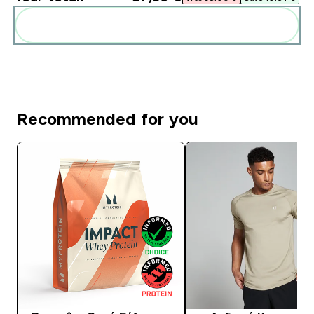
Add these to your routine
Recommended for you