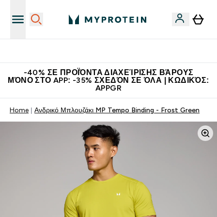
Η Νο.1 Online Εταιρεία Αθλητικής Διατροφής Παγκοσμίως
-40% ΣΕ ΠΡΟΪΌΝΤΑ ΔΙΑΧΕΊΡΙΣΗΣ ΒΆΡΟΥΣ
ΜΌΝΟ ΣΤΟ APP: -35% ΣΧΕΔΌΝ ΣΕ ΌΛΑ | ΚΩΔΙΚΌΣ:
APPGR
Home
Ανδρικό Μπλουζάκι MP Tempo Binding - Frost Green