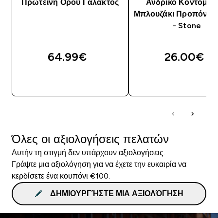
Πρωτεΐνη Ορού Γάλακτος
Ανδρικό Κοντομάν
Μπλουζάκι Προπόνησ
- Stone
64.99€‎
26.00€‎
ΓΡΉΓΟΡΗ ΜΑΤΙΆ
ΓΡΉΓΟΡΗ ΜΑΤΙ
Όλες οι αξιολογήσεις πελατών
Αυτήν τη στιγμή δεν υπάρχουν αξιολογήσεις.
Γράψτε μια αξιολόγηση για να έχετε την ευκαιρία να
κερδίσετε ένα κουπόνι €100.
ΔΗΜΙΟΥΡΓΉΣΤΕ ΜΙΑ ΑΞΙΟΛΌΓΗΣΗ