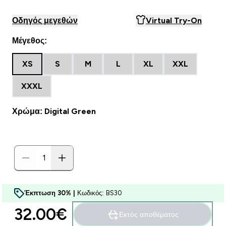
Οδηγός μεγεθών
Virtual Try-On
Μέγεθος:
XS
S
M
L
XL
XXL
XXXL
Χρώμα: Digital Green
Έκπτωση 30% |
Κωδικός: BS30
32.00€‎
Εκτός αποθέματος