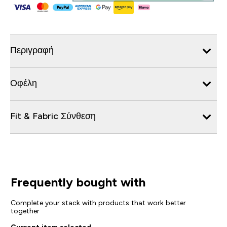
Περιγραφή
Οφέλη
Fit & Fabric Σύνθεση
Frequently bought with
Complete your stack with products that work better
together
Current item selected