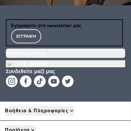
Εγγραφείτε στο newsletter μας
ΕΓΓΡΑΦΉ
Ρυθμίσεις cookie
CY |
Αλλαγή
Συνδεθείτε μαζί μας
Βοήθεια & Πληροφορίες
Προϊόντα