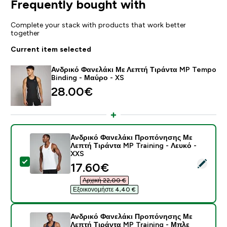
Frequently bought with
Complete your stack with products that work better
together
Current item selected
Ανδρικό Φανελάκι Με Λεπτή Τιράντα MP Tempo
Binding - Μαύρο - XS
28.00€‎
Ανδρικό Φανελάκι Προπόνησης Με
Λεπτή Τιράντα MP Training - Λευκό -
XXS
Select this product - Ανδρικό Φανελάκι Προπόνησης Μ
discounted price
17.60€‎
Αρχική 22,00 €‎
Εξοικονομήστε 4,40 €‎
Ανδρικό Φανελάκι Προπόνησης Με
Λεπτή Τιράντα MP Training - Μπλε