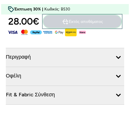
Έκπτωση 30% |
Κωδικός: BS30
28.00€‎
Εκτός αποθέματος
Περιγραφή
Οφέλη
Fit & Fabric Σύνθεση