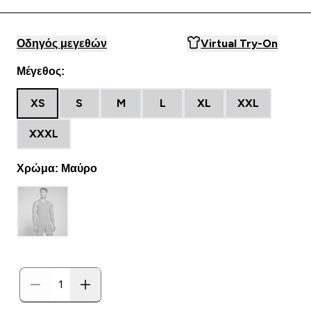
Οδηγός μεγεθών
Virtual Try-On
Μέγεθος:
XS
S
M
L
XL
XXL
XXXL
Χρώμα: Μαύρο