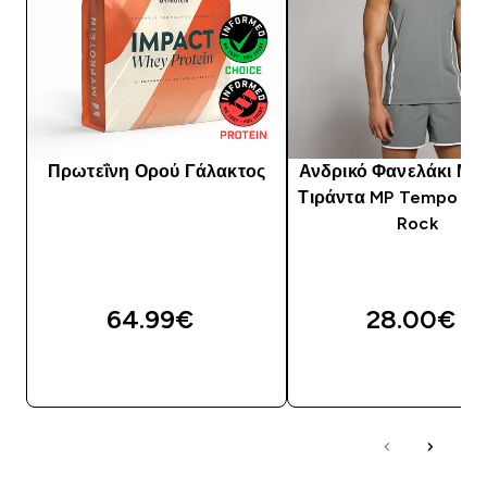
Πρωτεΐνη Ορού Γάλακτος
Ανδρικό Φανελάκι Με
Τιράντα MP Tempo Bin
Rock
64.99€‎
28.00€‎
ΓΡΉΓΟΡΗ ΜΑΤΙΆ
ΓΡΉΓΟΡΗ ΜΑΤΙ