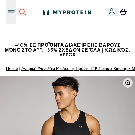
Η Νο.1 Online Εταιρεία Αθλητικής Διατροφής Παγκοσμίως
-40% ΣΕ ΠΡΟΪΌΝΤΑ ΔΙΑΧΕΊΡΙΣΗΣ ΒΆΡΟΥΣ
ΜΌΝΟ ΣΤΟ APP: -35% ΣΧΕΔΌΝ ΣΕ ΌΛΑ | ΚΩΔΙΚΌΣ:
APPGR
Home
Ανδρικό Φανελάκι Με Λεπτή Τιράντα MP Tempo Binding - 