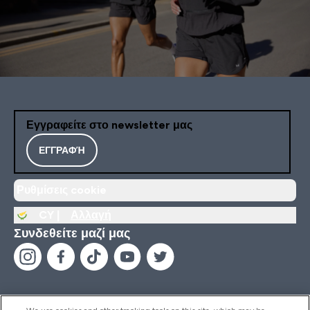
Εγγραφείτε στο newsletter μας
ΕΓΓΡΑΦΉ
Ρυθμίσεις cookie
CY |
Αλλαγή
Συνδεθείτε μαζί μας