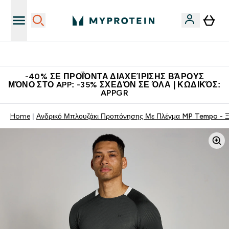
Η Νο.1 Online Εταιρεία Αθλητικής Διατροφής Παγκοσμίως
-40% ΣΕ ΠΡΟΪΌΝΤΑ ΔΙΑΧΕΊΡΙΣΗΣ ΒΆΡΟΥΣ
ΜΌΝΟ ΣΤΟ APP: -35% ΣΧΕΔΌΝ ΣΕ ΌΛΑ | ΚΩΔΙΚΌΣ:
APPGR
Home
Ανδρικό Μπλουζάκι Προπόνησης Με Πλέγμα MP Tempo - 