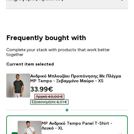
Frequently bought with
Complete your stack with products that work better
together
Current item selected
Ανδρικό Μπλουζάκι Προπόνησης Με Πλέγμα
MP Tempo - Ξεβαμμένο Μαύρο - XS
discounted price
33.99€‎
Αρχική 40,00 €‎
Εξοικονομήστε 6,01 €‎
MP Ανδρικό Tempo Panel T-Shirt -
Λευκό - XL