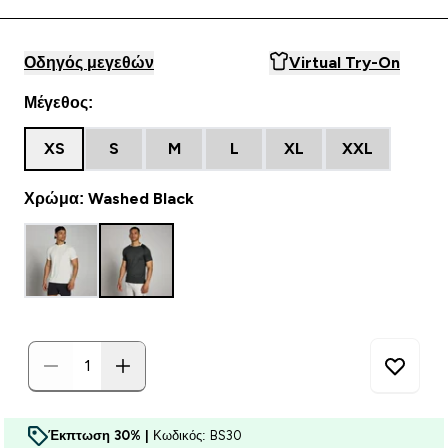
Οδηγός μεγεθών
Virtual Try-On
Μέγεθος:
XS
S
M
L
XL
XXL
Χρώμα: Washed Black
Έκπτωση 30% |
Κωδικός: BS30