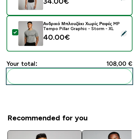
34.00€‎
Ανδρικό Μπλουζάκι Χωρίς Ραφές MP
Tempo Pillar Graphic - Storm - XL
Select this product - Ανδρικό Μπλουζάκι Χωρίς Ραφές
40.00€‎
Your total:
108,00 €‎
Add these to your routine
Recommended for you