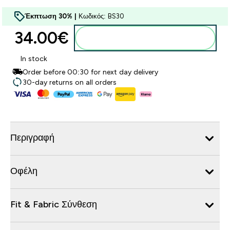
Έκπτωση 30% |
Κωδικός: BS30
34.00€‎
Προσθήκη στο καλάθι
In stock
Order before 00:30 for next day delivery
30-day returns on all orders
Περιγραφή
Οφέλη
Fit & Fabric Σύνθεση