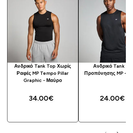
Ανδρικό Tank Top Χωρίς
Ανδρικό Tank To
Ραφές MP Tempo Pillar
Προπόνησης MP - Μ
Graphic - Μαύρο
34.00€‎
24.00€‎
ΓΡΉΓΟΡΗ ΜΑΤΙΆ
ΓΡΉΓΟΡΗ ΜΑΤΙ