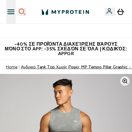
Η Νο.1 Online Εταιρεία Αθλητικής Διατροφής Παγκοσμίως
-40% ΣΕ ΠΡΟΪΌΝΤΑ ΔΙΑΧΕΊΡΙΣΗΣ ΒΆΡΟΥΣ
ΜΌΝΟ ΣΤΟ APP: -35% ΣΧΕΔΌΝ ΣΕ ΌΛΑ | ΚΩΔΙΚΌΣ:
APPGR
Home
Ανδρικό Tank Top Χωρίς Ραφές MP Tempo Pillar Graphic -