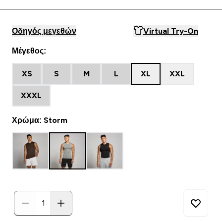
Οδηγός μεγεθών
Virtual Try-On
Μέγεθος:
XS
S
M
L
XL
XXL
XXXL
Χρώμα: Storm