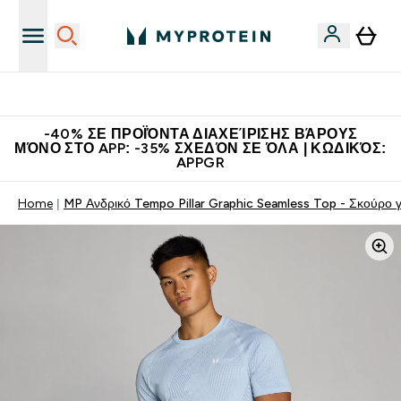
Η Νο.1 Online Εταιρεία Αθλητικής Διατροφής Παγκοσμίως
-40% ΣΕ ΠΡΟΪΌΝΤΑ ΔΙΑΧΕΊΡΙΣΗΣ ΒΆΡΟΥΣ
ΜΌΝΟ ΣΤΟ APP: -35% ΣΧΕΔΌΝ ΣΕ ΌΛΑ | ΚΩΔΙΚΌΣ:
APPGR
Home
MP Ανδρικό Tempo Pillar Graphic Seamless Top - Σκούρο γ