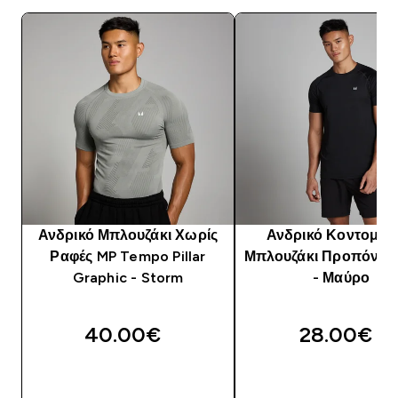
Ανδρικό Μπλουζάκι Χωρίς
Ανδρικό Κοντομάν
Ραφές MP Tempo Pillar
Μπλουζάκι Προπόνησ
Graphic - Storm
- Μαύρο
40.00€‎
28.00€‎
ΓΡΉΓΟΡΗ ΜΑΤΙΆ
ΓΡΉΓΟΡΗ ΜΑΤΙ