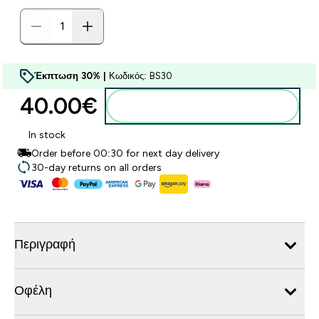
Έκπτωση 30% |
Κωδικός: BS30
40.00€‎
Προσθήκη στο καλάθι
In stock
Order before 00:30 for next day delivery
30-day returns on all orders
Περιγραφή
Οφέλη