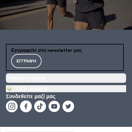
Εγγραφείτε στο newsletter μας
ΕΓΓΡΑΦΉ
Ρυθμίσεις cookie
CY |
Αλλαγή
Συνδεθείτε μαζί μας