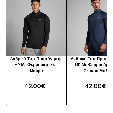
Ανδρικό Τοπ Προπόνησης
Ανδρικό Τοπ Προπό
MP Με Φερμουάρ 1/4 -
MP Με Φερμουάρ 1/
Μαύρο
Σκούρο Μπλε
42.00€‎
42.00€‎
ΓΡΉΓΟΡΗ ΜΑΤΙΆ
ΓΡΉΓΟΡΗ ΜΑΤΙ