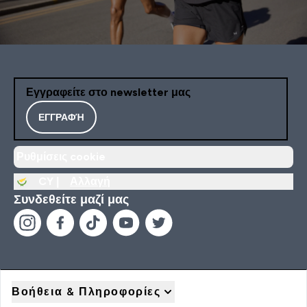
Εγγραφείτε στο newsletter μας
ΕΓΓΡΑΦΉ
Ρυθμίσεις cookie
CY |
Αλλαγή
Συνδεθείτε μαζί μας
Βοήθεια & Πληροφορίες