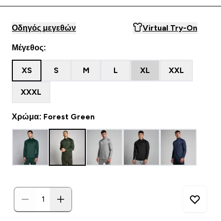
Οδηγός μεγεθών
Virtual Try-On
Μέγεθος:
XS
S
M
L
XL
XXL
XXXL
Χρώμα: Forest Green