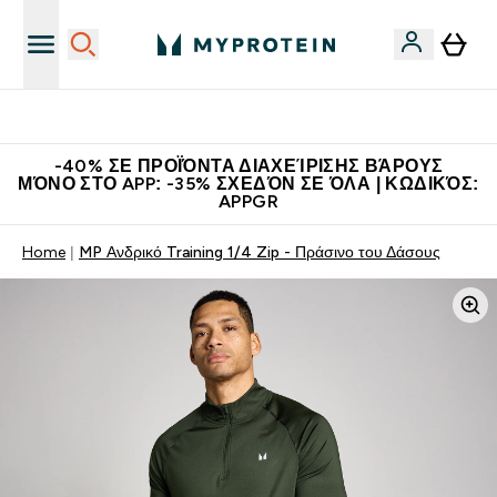
Η Νο.1 Online Εταιρεία Αθλητικής Διατροφής Παγκοσμίως
-40% ΣΕ ΠΡΟΪΌΝΤΑ ΔΙΑΧΕΊΡΙΣΗΣ ΒΆΡΟΥΣ
ΜΌΝΟ ΣΤΟ APP: -35% ΣΧΕΔΌΝ ΣΕ ΌΛΑ | ΚΩΔΙΚΌΣ:
APPGR
Home
MP Ανδρικό Training 1/4 Zip - Πράσινο του Δάσους