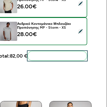
elect this product - Ανδρικό Κοντομάνικο Μπλουζάκι Προπόν
26.00€‎
Ανδρικό Κοντομάνικο Μπλουζάκι
Προπόνησης MP - Storm - XS
elect this product - Ανδρικό Κοντομάνικο Μπλουζάκι Προπόν
28.00€‎
otal:
82,00 €‎
Add these to your routine