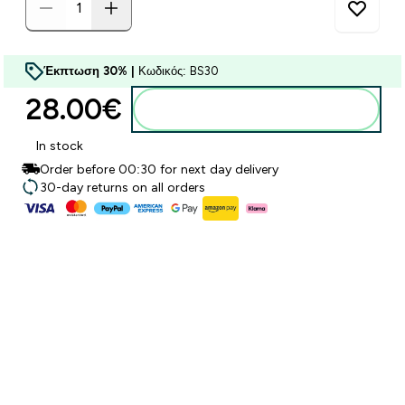
Έκπτωση 30% |
Κωδικός: BS30
28.00€‎
Προσθήκη στο καλάθι
In stock
Order before 00:30 for next day delivery
30-day returns on all orders