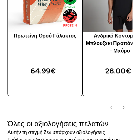
Πρωτεΐνη Ορού Γάλακτος
Ανδρικό Κοντομάν
Μπλουζάκι Προπόνησ
- Μαύρο
64.99€‎
28.00€‎
ΓΡΉΓΟΡΗ ΜΑΤΙΆ
ΓΡΉΓΟΡΗ ΜΑΤΙ
Όλες οι αξιολογήσεις πελατών
Αυτήν τη στιγμή δεν υπάρχουν αξιολογήσεις.
Γράψτε μια αξιολόγηση για να έχετε την ευκαιρία να