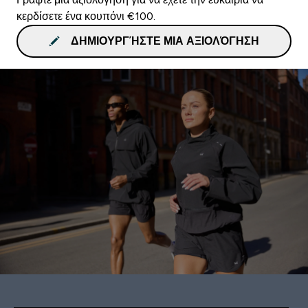
κερδίσετε ένα κουπόνι €100.
ΔΗΜΙΟΥΡΓΉΣΤΕ ΜΙΑ ΑΞΙΟΛΌΓΗΣΗ