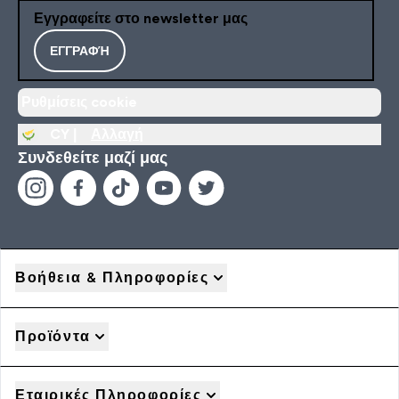
Εγγραφείτε στο newsletter μας
ΕΓΓΡΑΦΉ
Ρυθμίσεις cookie
CY |
Αλλαγή
Συνδεθείτε μαζί μας
Βοήθεια & Πληροφορίες
Προϊόντα
Εταιρικές Πληροφορίες